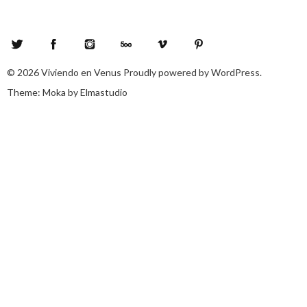
Twitter
Facebook
Instagram
500px
Vimeo
Pinterest
© 2026
Viviendo en Venus
Proudly powered by
WordPress.
Theme: Moka by
Elmastudio