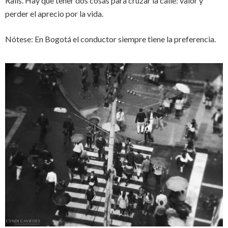
Rails. Hay que tener dos cosas para cruzar la calle: valor y
perder el aprecio por la vida.
Nótese: En Bogotá el conductor siempre tiene la preferencia.