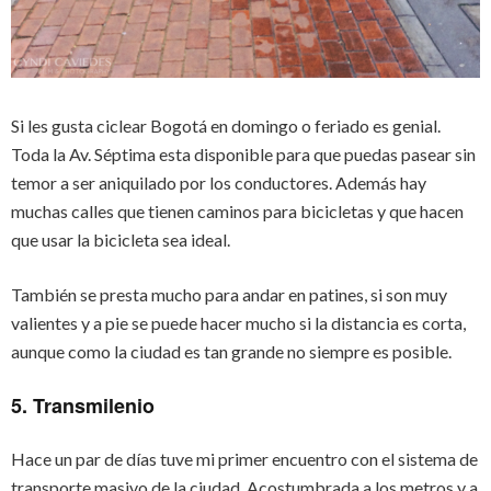
Si les gusta ciclear Bogotá en domingo o feriado es genial.
Toda la Av. Séptima esta disponible para que puedas pasear sin
temor a ser aniquilado por los conductores. Además hay
muchas calles que tienen caminos para bicicletas y que hacen
que usar la bicicleta sea ideal.
También se presta mucho para andar en patines, si son muy
valientes y a pie se puede hacer mucho si la distancia es corta,
aunque como la ciudad es tan grande no siempre es posible.
5. Transmilenio
Hace un par de días tuve mi primer encuentro con el sistema de
transporte masivo de la ciudad. Acostumbrada a los metros y a