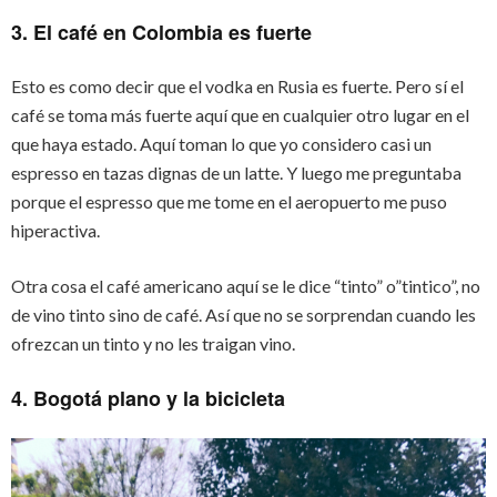
3. El café en Colombia es fuerte
Esto es como decir que el vodka en Rusia es fuerte. Pero sí el
café se toma más fuerte aquí que en cualquier otro lugar en el
que haya estado. Aquí toman lo que yo considero casi un
espresso en tazas dignas de un latte. Y luego me preguntaba
porque el espresso que me tome en el aeropuerto me puso
hiperactiva.
Otra cosa el café americano aquí se le dice “tinto” o”tintico”, no
de vino tinto sino de café. Así que no se sorprendan cuando les
ofrezcan un tinto y no les traigan vino.
4. Bogotá plano y la bicicleta