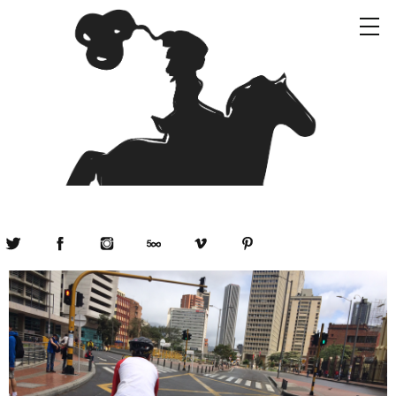
Twitter
Facebook
Instagram
500px
Vimeo
Pinterest