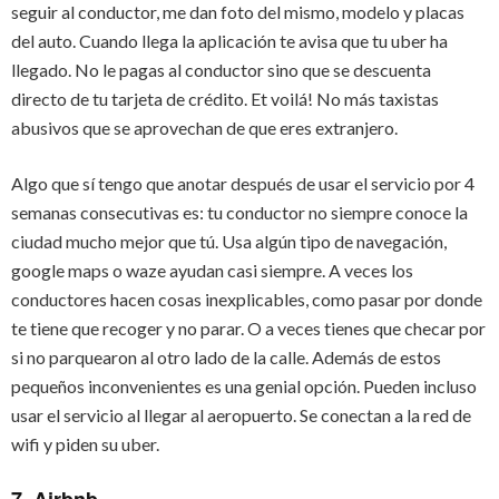
seguir al conductor, me dan foto del mismo, modelo y placas
del auto. Cuando llega la aplicación te avisa que tu uber ha
llegado. No le pagas al conductor sino que se descuenta
directo de tu tarjeta de crédito. Et voilá! No más taxistas
abusivos que se aprovechan de que eres extranjero.
Algo que sí tengo que anotar después de usar el servicio por 4
semanas consecutivas es: tu conductor no siempre conoce la
ciudad mucho mejor que tú. Usa algún tipo de navegación,
google maps o waze ayudan casi siempre. A veces los
conductores hacen cosas inexplicables, como pasar por donde
te tiene que recoger y no parar. O a veces tienes que checar por
si no parquearon al otro lado de la calle. Además de estos
pequeños inconvenientes es una genial opción. Pueden incluso
usar el servicio al llegar al aeropuerto. Se conectan a la red de
wifi y piden su uber.
7. Airbnb