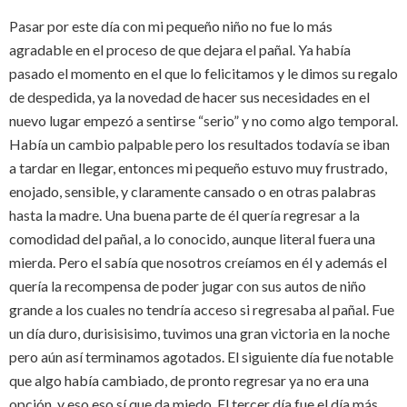
Pasar por este día con mi pequeño niño no fue lo más
agradable en el proceso de que dejara el pañal. Ya había
pasado el momento en el que lo felicitamos y le dimos su regalo
de despedida, ya la novedad de hacer sus necesidades en el
nuevo lugar empezó a sentirse “serio” y no como algo temporal.
Había un cambio palpable pero los resultados todavía se iban
a tardar en llegar, entonces mi pequeño estuvo muy frustrado,
enojado, sensible, y claramente cansado o en otras palabras
hasta la madre. Una buena parte de él quería regresar a la
comodidad del pañal, a lo conocido, aunque literal fuera una
mierda. Pero el sabía que nosotros creíamos en él y además el
quería la recompensa de poder jugar con sus autos de niño
grande a los cuales no tendría acceso si regresaba al pañal. Fue
un día duro, durisisisimo, tuvimos una gran victoria en la noche
pero aún así terminamos agotados. El siguiente día fue notable
que algo había cambiado, de pronto regresar ya no era una
opción, y eso eso sí que da miedo. El tercer día fue el día más