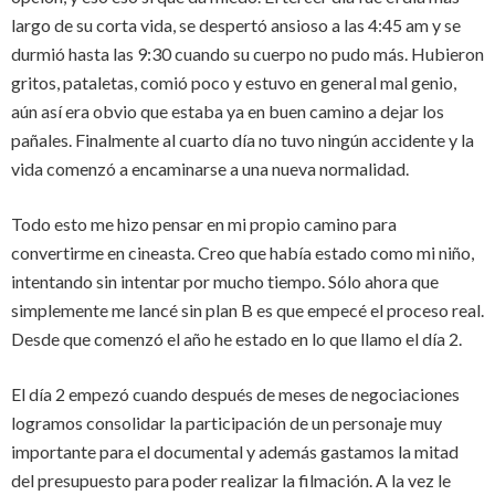
largo de su corta vida, se despertó ansioso a las 4:45 am y se
durmió hasta las 9:30 cuando su cuerpo no pudo más. Hubieron
gritos, pataletas, comió poco y estuvo en general mal genio,
aún así era obvio que estaba ya en buen camino a dejar los
pañales. Finalmente al cuarto día no tuvo ningún accidente y la
vida comenzó a encaminarse a una nueva normalidad.
Todo esto me hizo pensar en mi propio camino para
convertirme en cineasta. Creo que había estado como mi niño,
intentando sin intentar por mucho tiempo. Sólo ahora que
simplemente me lancé sin plan B es que empecé el proceso real.
Desde que comenzó el año he estado en lo que llamo el día 2.
El día 2 empezó cuando después de meses de negociaciones
logramos consolidar la participación de un personaje muy
importante para el documental y además gastamos la mitad
del presupuesto para poder realizar la filmación. A la vez le