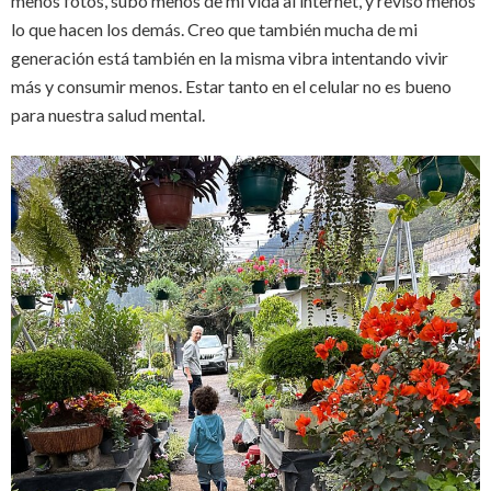
menos fotos, subo menos de mi vida al internet, y reviso menos
lo que hacen los demás. Creo que también mucha de mi
generación está también en la misma vibra intentando vivir
más y consumir menos. Estar tanto en el celular no es bueno
para nuestra salud mental.