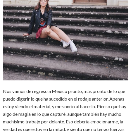
Nos vamos de regreso a México pronto, más pronto de lo que
puedo digerir lo que ha sucedido en el rodaje anterior. Apenas
estoy viendo el material, y me sonrío al hacerlo. Pienso que hay
algo de magia en lo que capturé, aunque también hay mucho,
muchísimo trabajo por delante. Eso debería emocionarme, la
verdad es que estoy en la mitad, y siento que no tengo fuerzas