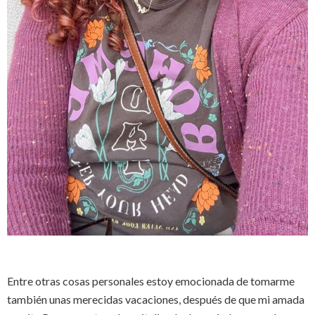
Entre otras cosas personales estoy emocionada de tomarme
también unas merecidas vacaciones, después de que mi amada