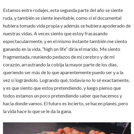
Estamos entre rodajes, esta segunda parte del año se siente
ruda, y también se siente inevitable, como si el documental
hubiera tomado vida propia y además se hubiera apoderado de
nuestras vidas. A veces siento que estoy fracasando
espectacularmente, y en el mismo instante también me siento
ganando en la vida, “high on life” diría el marido. Me siento
fragmentada, reuniendo pedazos de mi cerebro y de mi
corazón, arrastrando la cobija la mayor parte de los días,
queriendo ser más de lo que aparentemente puedo ser y a la
vez sí lográndolo. Logrando qué, todavía no lo sé exactamente,
y es que siento que estoy pretendiendo, y luego pienso que
todos estamos un poco pretendiendo saber que hacemos y
hacia donde vamos. El futuro es incierto, se hacen planes, pero
la vida hace lo que se le da la gana.