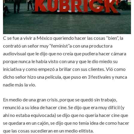
C se fue a vivir a México queriendo hacer las cosas “bien”, la
contrató un señor muy “feminist”a con una productora
audiovisual que le dijo que no creía que pudiera hacer cámara
porque nunca le había visto con una y que le dio miedo su
iniciativa y como empezó a brillar con sus clientes. Vió como
dicho señor hizo una película, que puso en 3 festivales y nunca
nadie más la vio.
En medio de una gran crisis, porque se quedó sin trabajo,
renunció a su idea de hacer cine. Se dijo que era muy difícil (y
ahí no estaba equivocada) se dijo que no quería hacer cine que
se quedara en un cajón, se dijo que no tenía idea de como hacer
que las cosas sucedieran en un medio elitista.