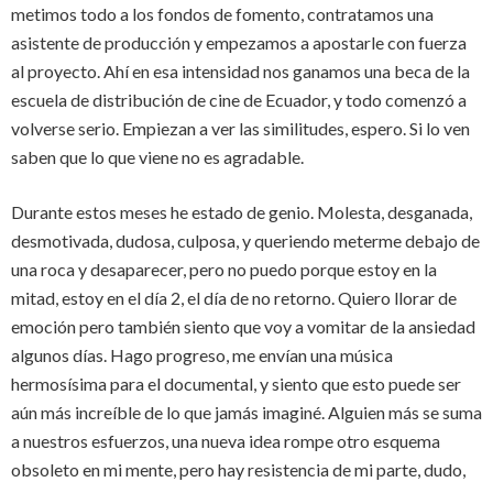
metimos todo a los fondos de fomento, contratamos una
asistente de producción y empezamos a apostarle con fuerza
al proyecto. Ahí en esa intensidad nos ganamos una beca de la
escuela de distribución de cine de Ecuador, y todo comenzó a
volverse serio. Empiezan a ver las similitudes, espero. Si lo ven
saben que lo que viene no es agradable.
Durante estos meses he estado de genio. Molesta, desganada,
desmotivada, dudosa, culposa, y queriendo meterme debajo de
una roca y desaparecer, pero no puedo porque estoy en la
mitad, estoy en el día 2, el día de no retorno. Quiero llorar de
emoción pero también siento que voy a vomitar de la ansiedad
algunos días. Hago progreso, me envían una música
hermosísima para el documental, y siento que esto puede ser
aún más increíble de lo que jamás imaginé. Alguien más se suma
a nuestros esfuerzos, una nueva idea rompe otro esquema
obsoleto en mi mente, pero hay resistencia de mi parte, dudo,