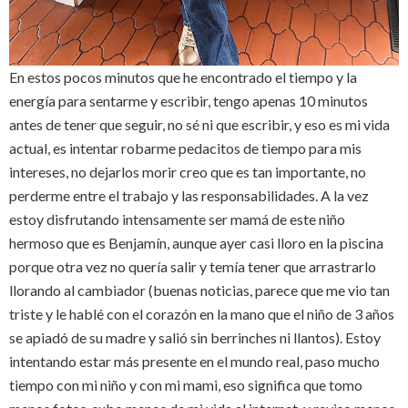
En estos pocos minutos que he encontrado el tiempo y la
energía para sentarme y escribir, tengo apenas 10 minutos
antes de tener que seguir, no sé ni que escribir, y eso es mi vida
actual, es intentar robarme pedacitos de tiempo para mis
intereses, no dejarlos morir creo que es tan importante, no
perderme entre el trabajo y las responsabilidades. A la vez
estoy disfrutando intensamente ser mamá de este niño
hermoso que es Benjamín, aunque ayer casi lloro en la piscina
porque otra vez no quería salir y temía tener que arrastrarlo
llorando al cambiador (buenas noticias, parece que me vio tan
triste y le hablé con el corazón en la mano que el niño de 3 años
se apiadó de su madre y salió sin berrinches ni llantos). Estoy
intentando estar más presente en el mundo real, paso mucho
tiempo con mi niño y con mi mami, eso significa que tomo