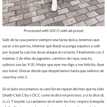
Processed with VSCO with a6 preset
Salir de la casa parece siempre una tarea épica, tenemos que
sacar a los perros, intentar que Benji se ponga zapatos y salir
por la puerta casi me da un ataque al corazón. Finalmente con 2
maletas 1 de ellas de juguetes, cambios de ropa, snacks,
salimos son las 9:35. Mejor que ayer me digo y me felicito. Ayer
nos tomó 3 horas desde que despertamos hasta que salimos de
casa hoy solo 2.
En el auto escuchamos la canción en repeat del mes que ha sido
Death Club City o DCC como le dice mi precioso, y si lo dice di,
ci, ci. Y la pide. La cantamos en el auto los tres, respiro tranquila