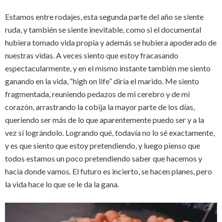
Estamos entre rodajes, esta segunda parte del año se siente
ruda, y también se siente inevitable, como si el documental
hubiera tomado vida propia y además se hubiera apoderado de
nuestras vidas. A veces siento que estoy fracasando
espectacularmente, y en el mismo instante también me siento
ganando en la vida, “high on life” diría el marido. Me siento
fragmentada, reuniendo pedazos de mi cerebro y de mi
corazón, arrastrando la cobija la mayor parte de los días,
queriendo ser más de lo que aparentemente puedo ser y a la
vez sí lográndolo. Logrando qué, todavía no lo sé exactamente,
y es que siento que estoy pretendiendo, y luego pienso que
todos estamos un poco pretendiendo saber que hacemos y
hacia donde vamos. El futuro es incierto, se hacen planes, pero
la vida hace lo que se le da la gana.