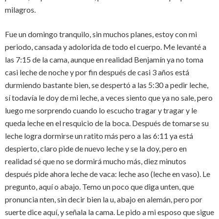
milagros.
Fue un domingo tranquilo, sin muchos planes, estoy con mi
periodo, cansada y adolorida de todo el cuerpo. Me levanté a
las 7:15 de la cama, aunque en realidad Benjamín ya no toma
casi leche de noche y por fin después de casi 3 años está
durmiendo bastante bien, se despertó a las 5:30 a pedir leche,
sí todavía le doy de mi leche, a veces siento que ya no sale, pero
luego me sorprendo cuando lo escucho tragar y tragar y le
queda leche en el resquicio de la boca. Después de tomarse su
leche logra dormirse un ratito más pero a las 6:11 ya está
despierto, claro pide de nuevo leche y se la doy, pero en
realidad sé que no se dormirá mucho más, diez minutos
después pide ahora leche de vaca: leche aso (leche en vaso). Le
pregunto, aquí o abajo. Temo un poco que diga unten, que
pronuncia nten, sin decir bien la u, abajo en alemán, pero por
suerte dice aquí, y señala la cama. Le pido a mi esposo que sigue