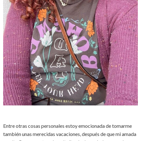
Entre otras cosas personales estoy emocionada de tomarme
también unas merecidas vacaciones, después de que mi amada