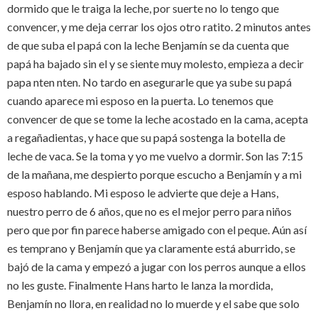
dormido que le traiga la leche, por suerte no lo tengo que
convencer, y me deja cerrar los ojos otro ratito. 2 minutos antes
de que suba el papá con la leche Benjamín se da cuenta que
papá ha bajado sin el y se siente muy molesto, empieza a decir
papa nten nten. No tardo en asegurarle que ya sube su papá
cuando aparece mi esposo en la puerta. Lo tenemos que
convencer de que se tome la leche acostado en la cama, acepta
a regañadientas, y hace que su papá sostenga la botella de
leche de vaca. Se la toma y yo me vuelvo a dormir. Son las 7:15
de la mañana, me despierto porque escucho a Benjamín y a mi
esposo hablando. Mi esposo le advierte que deje a Hans,
nuestro perro de 6 años, que no es el mejor perro para niños
pero que por fin parece haberse amigado con el peque. Aún así
es temprano y Benjamín que ya claramente está aburrido, se
bajó de la cama y empezó a jugar con los perros aunque a ellos
no les guste. Finalmente Hans harto le lanza la mordida,
Benjamín no llora, en realidad no lo muerde y el sabe que solo