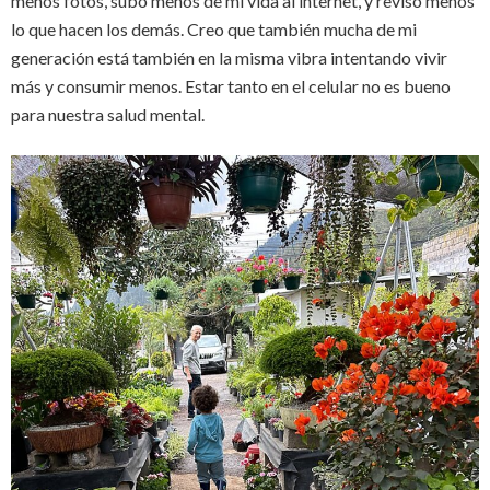
menos fotos, subo menos de mi vida al internet, y reviso menos
lo que hacen los demás. Creo que también mucha de mi
generación está también en la misma vibra intentando vivir
más y consumir menos. Estar tanto en el celular no es bueno
para nuestra salud mental.