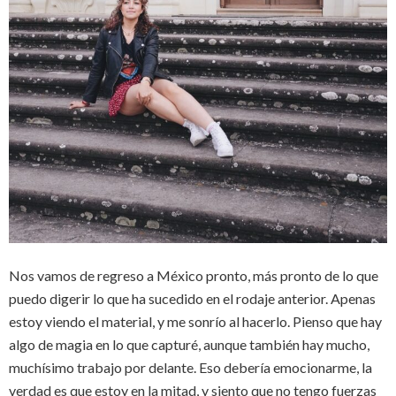
Nos vamos de regreso a México pronto, más pronto de lo que
puedo digerir lo que ha sucedido en el rodaje anterior. Apenas
estoy viendo el material, y me sonrío al hacerlo. Pienso que hay
algo de magia en lo que capturé, aunque también hay mucho,
muchísimo trabajo por delante. Eso debería emocionarme, la
verdad es que estoy en la mitad, y siento que no tengo fuerzas