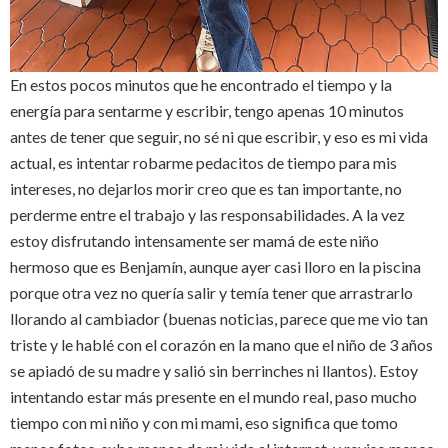
En estos pocos minutos que he encontrado el tiempo y la
energía para sentarme y escribir, tengo apenas 10 minutos
antes de tener que seguir, no sé ni que escribir, y eso es mi vida
actual, es intentar robarme pedacitos de tiempo para mis
intereses, no dejarlos morir creo que es tan importante, no
perderme entre el trabajo y las responsabilidades. A la vez
estoy disfrutando intensamente ser mamá de este niño
hermoso que es Benjamín, aunque ayer casi lloro en la piscina
porque otra vez no quería salir y temía tener que arrastrarlo
llorando al cambiador (buenas noticias, parece que me vio tan
triste y le hablé con el corazón en la mano que el niño de 3 años
se apiadó de su madre y salió sin berrinches ni llantos). Estoy
intentando estar más presente en el mundo real, paso mucho
tiempo con mi niño y con mi mami, eso significa que tomo