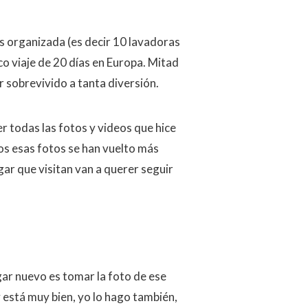
ás organizada (es decir 10 lavadoras
co viaje de 20 días en Europa. Mitad
 sobrevivido a tanta diversión.
r todas las fotos y videos que hice
ños esas fotos se han vuelto más
ugar que visitan van a querer seguir
ar nuevo es tomar la foto de ese
y está muy bien, yo lo hago también,