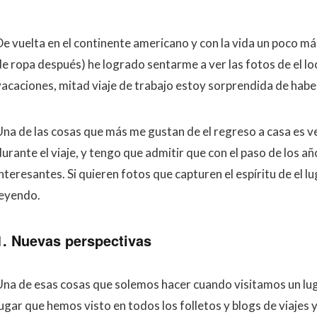
De vuelta en el continente americano y con la vida un poco m
de ropa después) he logrado sentarme a ver las fotos de el lo
vacaciones, mitad viaje de trabajo estoy sorprendida de haber
Una de las cosas que más me gustan de el regreso a casa es ve
durante el viaje, y tengo que admitir que con el paso de los a
nteresantes. Si quieren fotos que capturen el espíritu de el l
leyendo.
1. Nuevas perspectivas
Una de esas cosas que solemos hacer cuando visitamos un lug
lugar que hemos visto en todos los folletos y blogs de viajes 