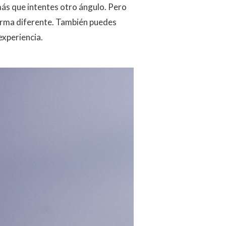
 más que intentes otro ángulo. Pero
forma diferente. También puedes
experiencia.