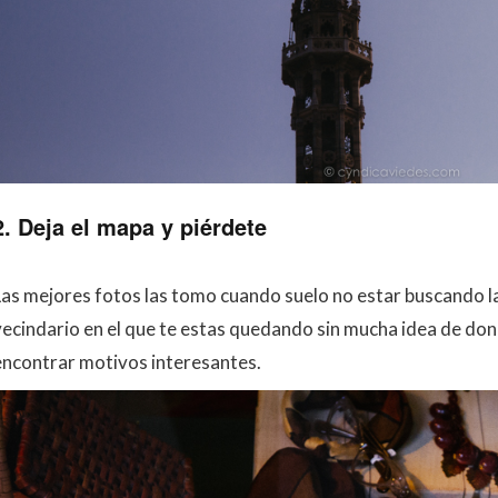
2. Deja el mapa y piérdete
Las mejores fotos las tomo cuando suelo no estar buscando la
vecindario en el que te estas quedando sin mucha idea de do
encontrar motivos interesantes.