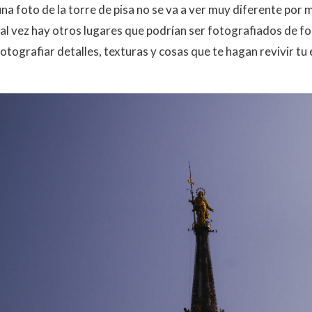
una foto de la torre de pisa no se va a ver muy diferente por
tal vez hay otros lugares que podrían ser fotografiados de 
otografiar detalles, texturas y cosas que te hagan revivir tu 