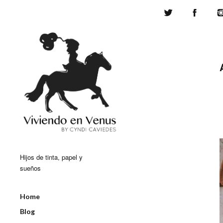
Twitter
Face
Hijos de tinta, papel y
sueños
Home
Blog