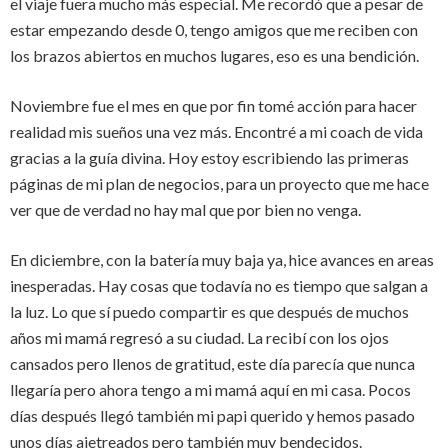
el viaje fuera mucho más especial. Me recordó que a pesar de
estar empezando desde 0, tengo amigos que me reciben con
los brazos abiertos en muchos lugares, eso es una bendición.
Noviembre fue el mes en que por fin tomé acción para hacer
realidad mis sueños una vez más. Encontré a mi coach de vida
gracias a la guía divina. Hoy estoy escribiendo las primeras
páginas de mi plan de negocios, para un proyecto que me hace
ver que de verdad no hay mal que por bien no venga.
En diciembre, con la batería muy baja ya, hice avances en areas
inesperadas. Hay cosas que todavía no es tiempo que salgan a
la luz. Lo que sí puedo compartir es que después de muchos
años mi mamá regresó a su ciudad. La recibí con los ojos
cansados pero llenos de gratitud, este día parecía que nunca
llegaría pero ahora tengo a mi mamá aquí en mi casa. Pocos
días después llegó también mi papi querido y hemos pasado
unos días ajetreados pero también muy bendecidos.