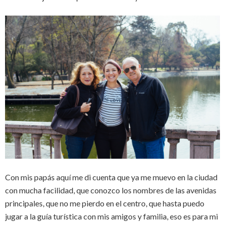
Con mis papás aquí me di cuenta que ya me muevo en la ciudad
con mucha facilidad, que conozco los nombres de las avenidas
principales, que no me pierdo en el centro, que hasta puedo
jugar a la guía turística con mis amigos y familia, eso es para mi