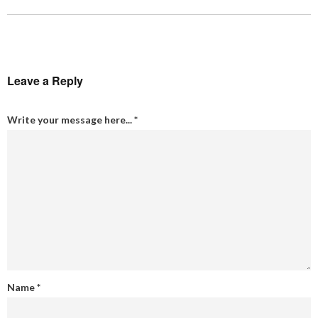
Leave a Reply
Write your message here...
*
Name
*