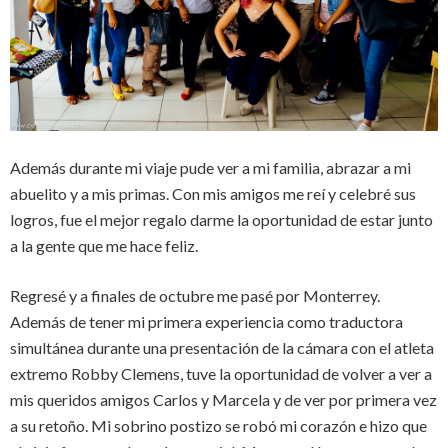
Además durante mi viaje pude ver a mi familia, abrazar a mi
abuelito y a mis primas. Con mis amigos me reí y celebré sus
logros, fue el mejor regalo darme la oportunidad de estar junto
a la gente que me hace feliz.
Regresé y a finales de octubre me pasé por Monterrey.
Además de tener mi primera experiencia como traductora
simultánea durante una presentación de la cámara con el atleta
extremo Robby Clemens, tuve la oportunidad de volver a ver a
mis queridos amigos Carlos y Marcela y de ver por primera vez
a su retoño. Mi sobrino postizo se robó mi corazón e hizo que