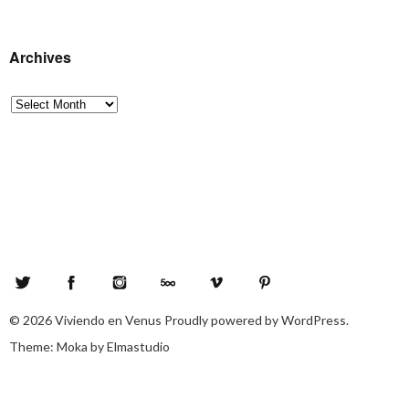
Archives
Archives
Twitter
Facebook
Instagram
500px
Vimeo
Pinterest
© 2026
Viviendo en Venus
Proudly powered by
WordPress.
Theme: Moka by
Elmastudio