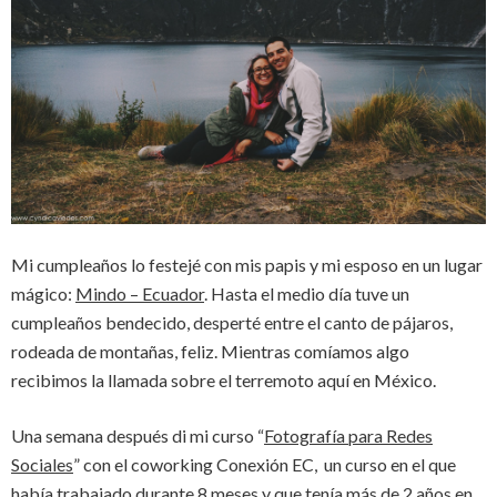
Mi cumpleaños lo festejé con mis papis y mi esposo en un lugar
mágico:
Mindo – Ecuador
. Hasta el medio día tuve un
cumpleaños bendecido, desperté entre el canto de pájaros,
rodeada de montañas, feliz. Mientras comíamos algo
recibimos la llamada sobre el terremoto aquí en México.
Una semana después di mi curso “
Fotografía para Redes
Sociales
” con el coworking Conexión EC, un curso en el que
había trabajado durante 8 meses y que tenía más de 2 años en