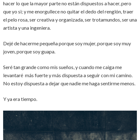
hacer lo que la mayor parte no están dispuestos a hacer, pero
que yo si; y me enorgullece no quitar el dedo del renglón, traer
el pelo rosa, ser creativa y organizada, ser trotamundos, ser una
artista y una ingeniera.
Dejé de hacerme pequeña porque soy mujer, porque soy muy
joven, porque soy guapa.
Seré tan grande como mis sueños, y cuando me caiga me
levantaré
más fuerte y más dispuesta a seguir con mi camino.
No estoy dispuesta a dejar que nadie me haga sentirme menos.
Y ya era tiempo.