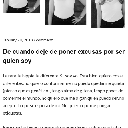
January 20, 2018
comment 1
De cuando deje de poner excusas por ser
quien soy
La rara, la hippie, la diferente. Si, soy yo. Esta bien, quiero cosas
diferentes, no quiero conformarme, no puedo quedarme quieta
(pienso que es genético), tengo alma de gitana, tengo ganas de
comerme el mundo, no quiero que me digan quien puedo ser, no
acepto lo que se espera de mi. No quiero que me pongan
etiquetas.
Pase mucho tiempo pensando que un día encontraría mi tribu,