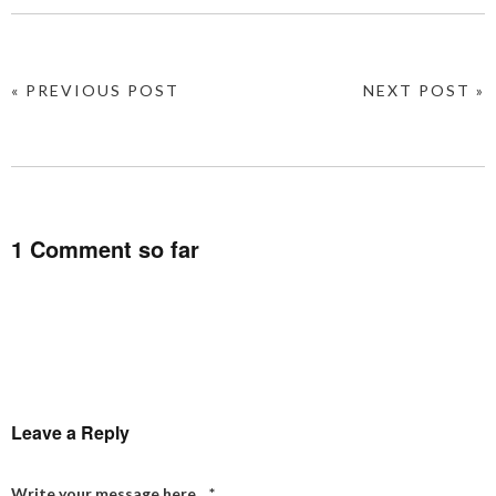
« PREVIOUS POST
NEXT POST »
1 Comment so far
Leave a Reply
Write your message here...
*