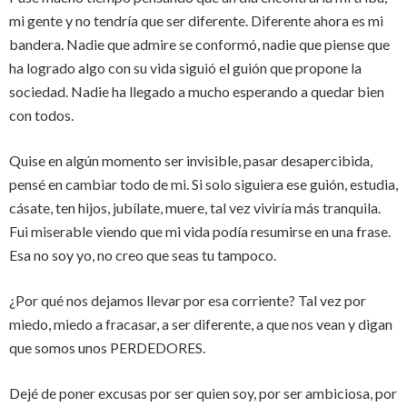
mi gente y no tendría que ser diferente. Diferente ahora es mi
bandera. Nadie que admire se conformó, nadie que piense que
ha logrado algo con su vida siguió el guión que propone la
sociedad. Nadie ha llegado a mucho esperando a quedar bien
con todos.
Quise en algún momento ser invisible, pasar desapercibida,
pensé en cambiar todo de mi. Si solo siguiera ese guión, estudia,
cásate, ten hijos, jubílate, muere, tal vez viviría más tranquila.
Fui miserable viendo que mi vida podía resumirse en una frase.
Esa no soy yo, no creo que seas tu tampoco.
¿Por qué nos dejamos llevar por esa corriente? Tal vez por
miedo, miedo a fracasar, a ser diferente, a que nos vean y digan
que somos unos PERDEDORES.
Dejé de poner excusas por ser quien soy, por ser ambiciosa, por