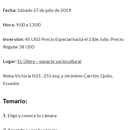
Fecha:
Sábado 27 de julio de 2019
Hora:
9:00 a 13:00
Inversión:
45 USD Precio Especial hasta el 23de Julio. Precio
Regular 58 USD
Lugar:
EL Útero – espacio sociocultural
Reina Victoria N21 -255 esq. y Jerónimo Carrión, Quito,
Ecuador.
Temario:
1.
Elige y conoce tu cámara
2.
Aprende a usar tu cámara