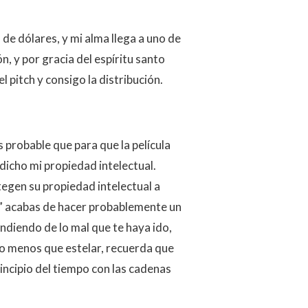
de dólares, y mi alma llega a uno de
n, y por gracia del espíritu santo
el pitch y consigo la distribución.
s probable que para que la película
dicho mi propiedad intelectual.
tegen su propiedad intelectual a
da” acabas de hacer probablemente un
pendiendo de lo mal que te haya ido,
rio menos que estelar, recuerda que
incipio del tiempo con las cadenas