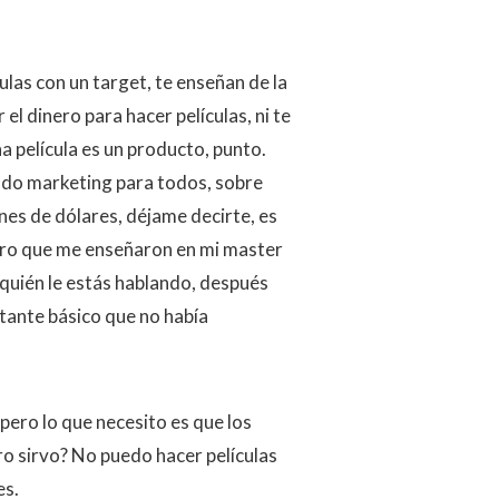
ulas con un target, te enseñan de la
 el dinero para hacer películas, ni te
 película es un producto, punto.
ndo marketing para todos, sobre
nes de dólares, déjame decirte, es
ero que me enseñaron en mi master
a quién le estás hablando, después
tante básico que no había
 pero lo que necesito es que los
o sirvo? No puedo hacer películas
es.