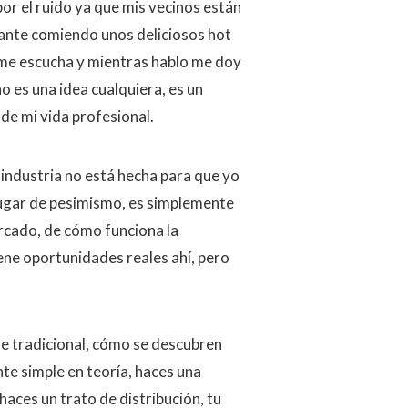
or el ruido ya que mis vecinos están
ante comiendo unos deliciosos hot
 me escucha y mientras hablo me doy
o es una idea cualquiera, es un
de mi vida profesional.
a industria no está hecha para que yo
lugar de pesimismo, es simplemente
ercado, de cómo funciona la
iene oportunidades reales ahí, pero
e tradicional, cómo se descubren
nte simple en teoría, haces una
haces un trato de distribución, tu