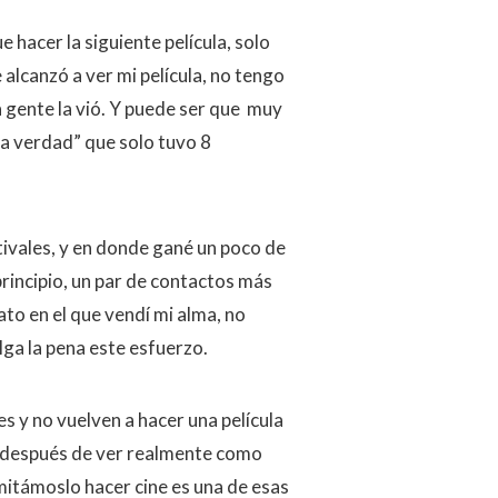
 hacer la siguiente película, solo
alcanzó a ver mi película, no tengo
a gente la vió. Y puede ser que muy
la verdad” que solo tuvo 8
ivales, y en donde gané un poco de
rincipio, un par de contactos más
to en el que vendí mi alma, no
lga la pena este esfuerzo.
s y no vuelven a hacer una película
ez después de ver realmente como
itámoslo hacer cine es una de esas