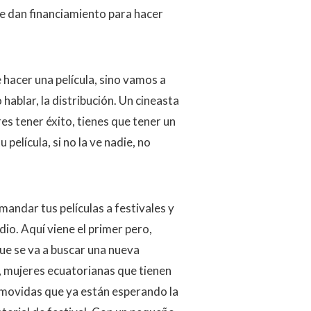
 te dan financiamiento para hacer
e hacer una película, sino vamos a
 hablar, la distribución. Un cineasta
es tener éxito, tienes que tener un
película, si no la ve nadie, no
mandar tus películas a festivales y
io. Aquí viene el primer pero,
ue se va a buscar una nueva
s, mujeres ecuatorianas que tienen
onmovidas que ya están esperando la