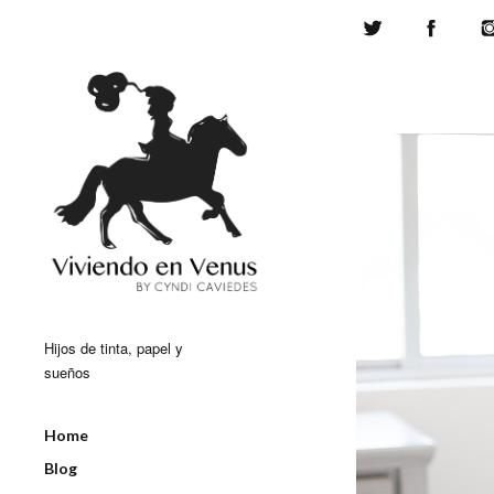
Twitter
Face
Hijos de tinta, papel y
sueños
Home
Blog