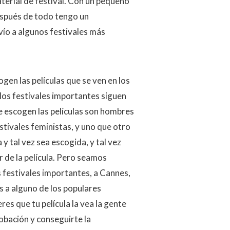
terial de festival. Con un pequeño
después de todo tengo un
vío a algunos festivales más
gen las películas que se ven en los
los festivales importantes siguen
 escogen las películas son hombres
stivales feministas, y uno que otro
a y tal vez sea escogida, y tal vez
r de la película. Pero seamos
s festivales importantes, a Cannes,
 a alguno de los populares
eres que tu película la vea la gente
robación y conseguirte la