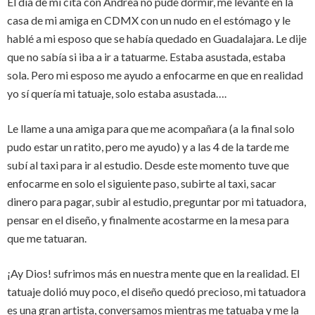
El día de mi cita con Andrea no pude dormir, me levanté en la
casa de mi amiga en CDMX con un nudo en el estómago y le
hablé a mi esposo que se había quedado en Guadalajara. Le dije
que no sabía si iba a ir a tatuarme. Estaba asustada, estaba
sola. Pero mi esposo me ayudo a enfocarme en que en realidad
yo sí quería mi tatuaje, solo estaba asustada….
Le llame a una amiga para que me acompañara (a la final solo
pudo estar un ratito, pero me ayudo) y a las 4 de la tarde me
subí al taxi para ir al estudio. Desde este momento tuve que
enfocarme en solo el siguiente paso, subirte al taxi, sacar
dinero para pagar, subir al estudio, preguntar por mi tatuadora,
pensar en el diseño, y finalmente acostarme en la mesa para
que me tatuaran.
¡Ay Dios! sufrimos más en nuestra mente que en la realidad. El
tatuaje dolió muy poco, el diseño quedó precioso, mi tatuadora
es una gran artista, conversamos mientras me tatuaba y me la