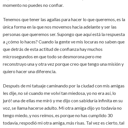
momento no puedes no confiar.
Tenemos que tener las agallas para hacer lo que queremos, es la
única forma en la que nos movemos hacia adelante y ser las
personas que queremos ser. Supongo que aquí está la respuesta
a ¿cómo lo haces? Cuando la gente ve mis locuras no saben que
que detrás de esta actitud de confianza hay muchos
microsegundos en que todo se desmorona pero me
reconstruyo una y otra vez porque creo que tengo una misión y
quiero hacer una diferencia.
Después de mi tatuaje caminando por la ciudad con mis amigas
les dije, no sé cuando me volví tan miedosa, yo no era así, lo
juró! una de ellas me miró y me dijo con sabiduría infinita en su
voz, se llama hacerse adulto. Mi otra amiga dijo yo todavía no
tengo miedo, y nos reímos, es porque no has cumplido 30
todavía, respodió mi otra amiga, más risas. Tal vez es cierto, tal