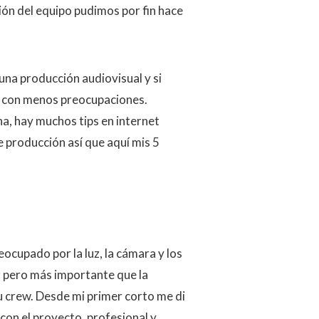
ón del equipo pudimos por fin hace
una producción audiovisual y si
y con menos preocupaciones.
a, hay muchos tips en internet
e producción así que aquí mis 5
ocupado por la luz, la cámara y los
; pero más importante que la
u crew. Desde mi primer corto me di
con el proyecto, profesional y