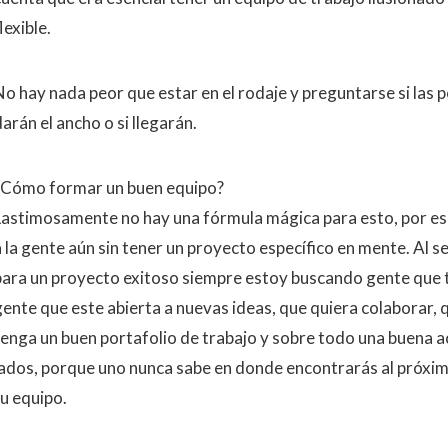
lexible.
No hay nada peor que estar en el rodaje y preguntarse si la
arán el ancho o si llegarán.
¿Cómo formar un buen equipo?
Lastimosamente no hay una fórmula mágica para esto, por e
a la gente aún sin tener un proyecto específico en mente. Al 
para un proyecto exitoso siempre estoy buscando gente que ten
gente que este abierta a nuevas ideas, que quiera colaborar,
tenga un buen portafolio de trabajo y sobre todo una buena ac
lados, porque uno nunca sabe en donde encontrarás al próxim
tu equipo.