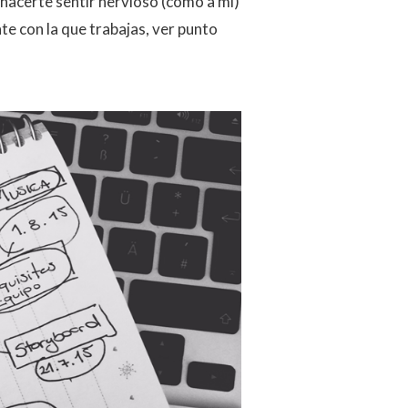
 hacerte sentir nervioso (como a mi)
te con la que trabajas, ver punto