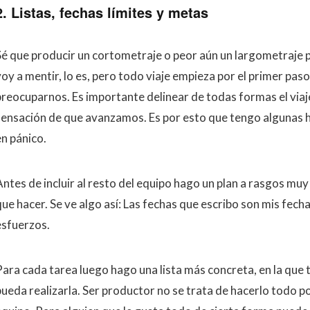
2. Listas, fechas límites y metas
Sé que producir un cortometraje o peor aún un largometraje p
oy a mentir, lo es, pero todo viaje empieza por el primer paso
preocuparnos. Es importante delinear de todas formas el viaj
sensación de que avanzamos. Es por esto que tengo algunas h
en pánico.
Antes de incluir al resto del equipo hago un plan a rasgos muy
ue hacer. Se ve algo así: Las fechas que escribo son mis fecha
esfuerzos.
Para cada tarea luego hago una lista más concreta, en la que
ueda realizarla. Ser productor no se trata de hacerlo todo por