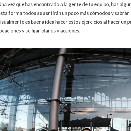
Una vez que has encontrado a la gente de tu equipo, haz algún
esta forma todos se sentirán un poco más cómodos y sabrán q
sualmente es buena idea hacer estos ejercicios al hacer un pre
ocaciones y se fijan planos y acciones.