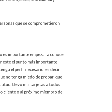
s personas que se comprometieron
so es importante empezar a conocer
ser este el punto más importante
ga el perfil necesario, es decir
 que no tenga miedo de probar, que
titud. Llevo mis tarjetas a todos
o cliente o al próximo miembro de