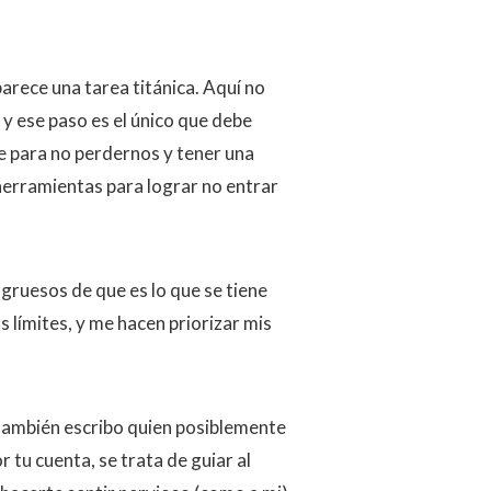
arece una tarea titánica. Aquí no
 y ese paso es el único que debe
e para no perdernos y tener una
erramientas para lograr no entrar
 gruesos de que es lo que se tiene
s límites, y me hacen priorizar mis
 también escribo quien posiblemente
 tu cuenta, se trata de guiar al