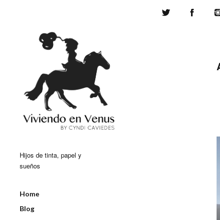
Twitter
Face
Hijos de tinta, papel y
sueños
Home
Blog