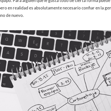
equipo. Para alguien que le gusta todo de cierta forma puede
pero en realidad es absolutamente necesario confiar en la gen
uno de nuevo.