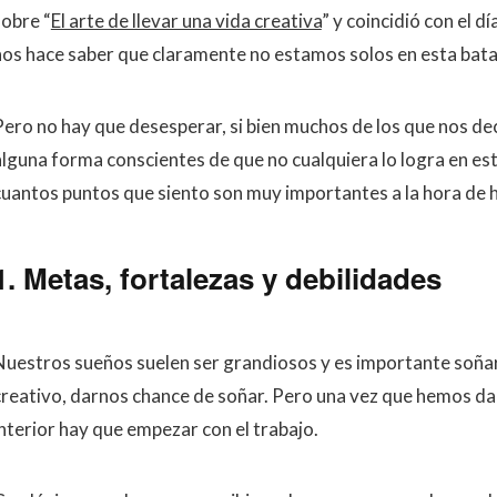
sobre “
El arte de llevar una vida creativa
” y coincidió con el d
nos hace saber que claramente no estamos solos en esta batal
Pero no hay que desesperar, si bien muchos de los que nos d
alguna forma conscientes de que no cualquiera lo logra en est
cuantos puntos que siento son muy importantes a la hora de h
1. Metas, fortalezas y debilidades
Nuestros sueños suelen ser grandiosos y es importante soñar 
creativo, darnos chance de soñar. Pero una vez que hemos da
interior hay que empezar con el trabajo.