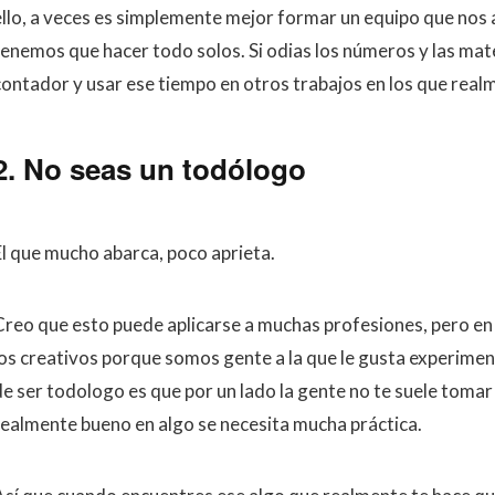
ello, a veces es simplemente mejor formar un equipo que no
tenemos que hacer todo solos. Si odias los números y las ma
contador y usar ese tiempo en otros trabajos en los que real
2. No seas un todólogo
El que mucho abarca, poco aprieta.
Creo que esto puede aplicarse a muchas profesiones, pero en 
los creativos porque somos gente a la que le gusta experimen
de ser todologo es que por un lado la gente no te suele tomar 
realmente bueno en algo se necesita mucha práctica.