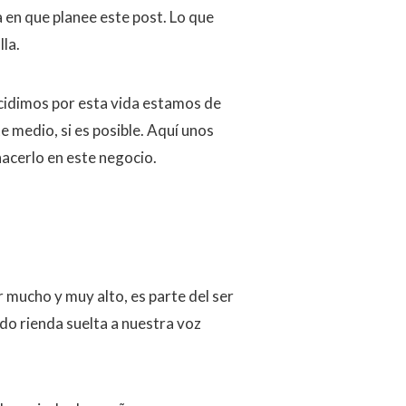
ía en que planee este post. Lo que
la.
ecidimos por esta vida estamos de
e medio, si es posible. Aquí unos
acerlo en este negocio.
mucho y muy alto, es parte del ser
do rienda suelta a nuestra voz