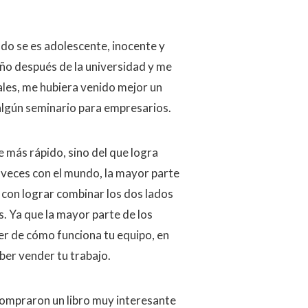
ndo se es adolescente, inocente y
o después de la universidad y me
ales, me hubiera venido mejor un
 algún seminario para empresarios.
 más rápido, sino del que logra
 veces con el mundo, la mayor parte
con lograr combinar los dos lados
os. Ya que la mayor parte de los
er de cómo funciona tu equipo, en
ber vender tu trabajo.
 compraron un libro muy interesante