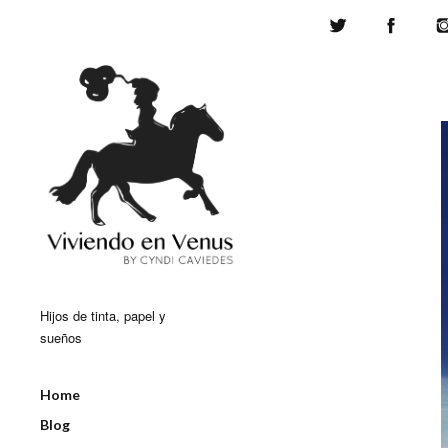
Twitter
Face
Hijos de tinta, papel y
sueños
Home
Blog