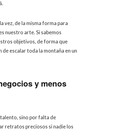
á.
 la vez, de la misma forma para
es nuestro arte. Si sabemos
stros objetivos, de forma que
 de escalar toda la montaña en un
 negocios y menos
alento, sino por falta de
r retratos preciosos si nadie los