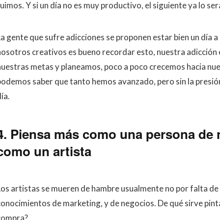
uimos. Y si un día no es muy productivo, el siguiente ya lo ser
La gente que sufre adicciones se proponen estar bien un día a
nosotros creativos es bueno recordar esto, nuestra adicción 
nuestras metas y planeamos, poco a poco crecemos hacia nue
podemos saber que tanto hemos avanzado, pero sin la presión
ía.
4. Piensa más como una persona de
como un artista
Los artistas se mueren de hambre usualmente no por falta de t
conocimientos de marketing, y de negocios. De qué sirve pinta
compra?