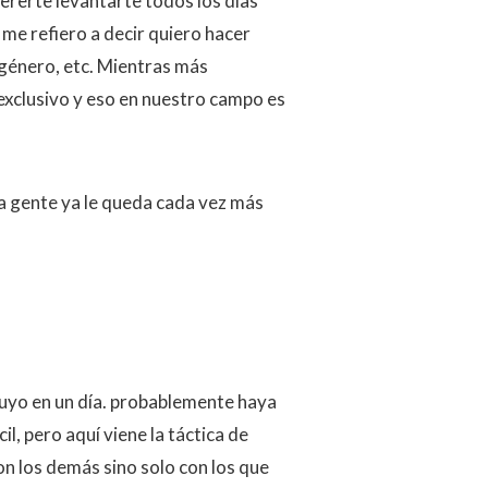
ererte levantarte todos los días
 me refiero a decir quiero hacer
 género, etc. Mientras más
exclusivo y eso en nuestro campo es
a gente ya le queda cada vez más
truyo en un día. probablemente haya
l, pero aquí viene la táctica de
 los demás sino solo con los que