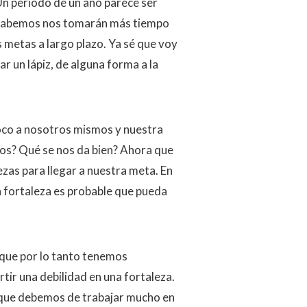
Un periodo de un año parece ser
e sabemos nos tomarán más tiempo
 metas a largo plazo. Ya sé que voy
r un lápiz, de alguna forma a la
oco a nosotros mismos y nuestra
nos? Qué se nos da bien? Ahora que
as para llegar a nuestra meta. En
sa fortaleza es probable que pueda
 que por lo tanto tenemos
tir una debilidad en una fortaleza.
r que debemos de trabajar mucho en