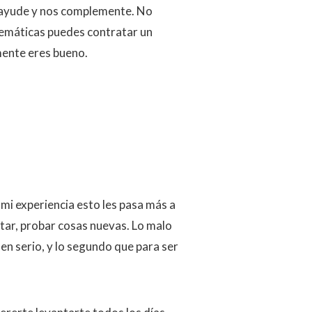
s ayude y nos complemente. No
temáticas puedes contratar un
mente eres bueno.
mi experiencia esto les pasa más a
tar, probar cosas nuevas. Lo malo
en serio, y lo segundo que para ser