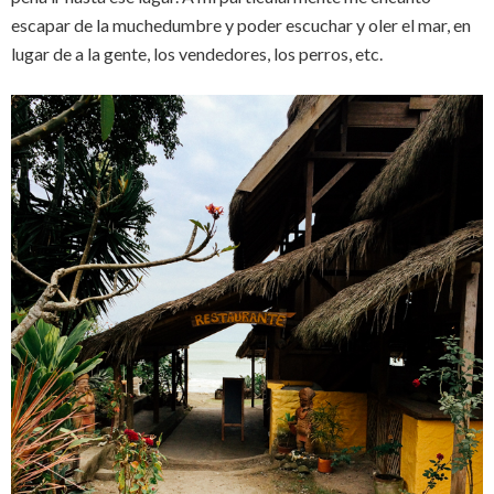
escapar de la muchedumbre y poder escuchar y oler el mar, en
lugar de a la gente, los vendedores, los perros, etc.