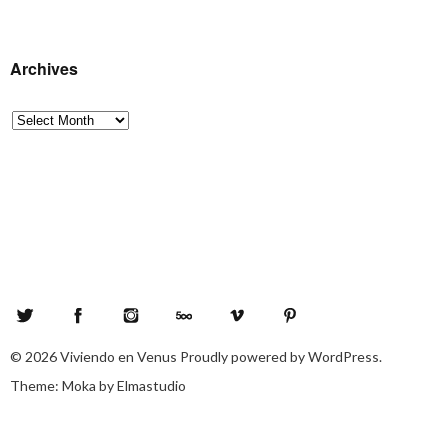
Archives
Archives
Twitter
Facebook
Instagram
500px
Vimeo
Pinterest
© 2026
Viviendo en Venus
Proudly powered by
WordPress.
Theme: Moka by
Elmastudio