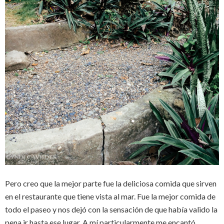
Pero creo que la mejor parte fue la deliciosa comida que sirven
en el restaurante que tiene vista al mar. Fue la mejor comida de
todo el paseo y nos dejó con la sensación de que había valido la
pena ir hasta ese lugar. A mí particularmente me encantó