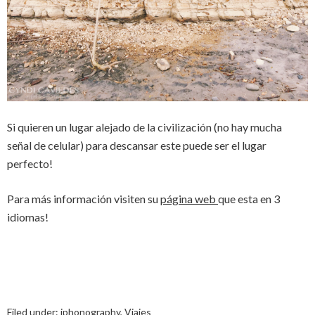
Si quieren un lugar alejado de la civilización (no hay mucha
señal de celular) para descansar este puede ser el lugar
perfecto!
Para más información visiten su
página web
que esta en 3
idiomas!
Filed under:
iphonography
,
Viajes