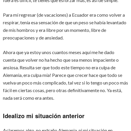
fuera es difícil, te tienes que esforzar más, es así de simple.
Para mí regresar (de vacaciones) a Ecuador era como volver a
respirar, tenía esa sensación de que un peso se había levantado
de mis hombros y era libre por un momento, libre de
preocupaciones y de ansiedad.
Ahora que ya estoy unos cuantos meses aquí me he dado
cuenta que volver no ha hecho que sea menos impaciente o
ansiosa. Resulta ser que todo este tiempo no era culpa de
Alemania, era culpa mía! Parece que crecer hace que todo se
vuelva un poco más complicado, tal vez si lo tengo un poco más
fácil en ciertas cosas, pero otras definitivamente no. Ya está,
nada será como era antes.
Idealizo mi situación anterior
Aclaremos algo, no extraño Alemania, ni mi situación en