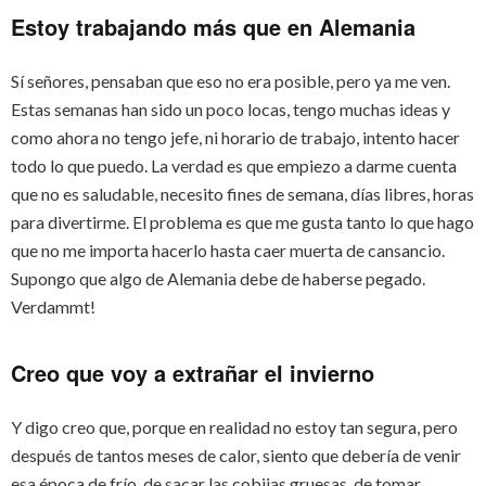
Estoy trabajando más que en Alemania
Sí señores, pensaban que eso no era posible, pero ya me ven.
Estas semanas han sido un poco locas, tengo muchas ideas y
como ahora no tengo jefe, ni horario de trabajo, intento hacer
todo lo que puedo. La verdad es que empiezo a darme cuenta
que no es saludable, necesito fines de semana, días libres, horas
para divertirme. El problema es que me gusta tanto lo que hago
que no me importa hacerlo hasta caer muerta de cansancio.
Supongo que algo de Alemania debe de haberse pegado.
Verdammt!
Creo que voy a extrañar el invierno
Y digo creo que, porque en realidad no estoy tan segura, pero
después de tantos meses de calor, siento que debería de venir
esa época de frío, de sacar las cobijas gruesas, de tomar