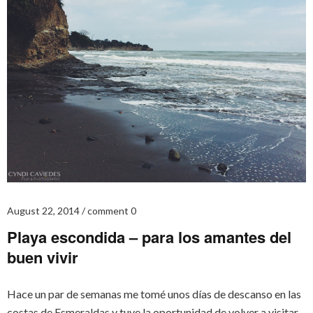
August 22, 2014
comment 0
Playa escondida – para los amantes del
buen vivir
Hace un par de semanas me tomé unos días de descanso en las
costas de Esmeraldas y tuve la oportunidad de volver a visitar