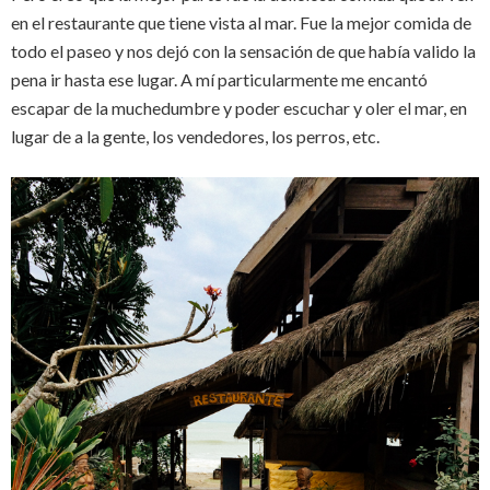
en el restaurante que tiene vista al mar. Fue la mejor comida de
todo el paseo y nos dejó con la sensación de que había valido la
pena ir hasta ese lugar. A mí particularmente me encantó
escapar de la muchedumbre y poder escuchar y oler el mar, en
lugar de a la gente, los vendedores, los perros, etc.