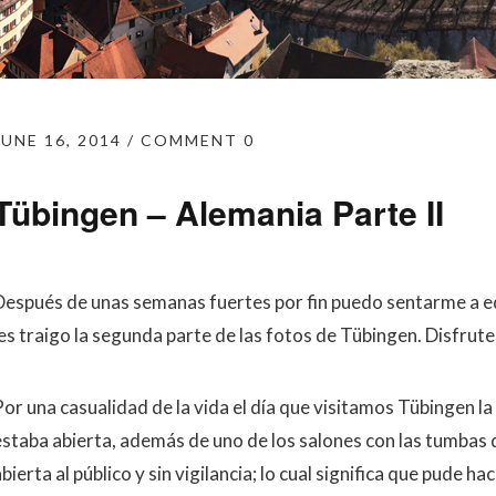
JUNE 16, 2014
COMMENT 0
Tübingen – Alemania Parte II
Después de unas semanas fuertes por fin puedo sentarme a e
les traigo la segunda parte de las fotos de Tübingen. Disfrute
or una casualidad de la vida el día que visitamos Tübingen la 
estaba abierta, además de uno de los salones con las tumbas
bierta al público y sin vigilancia; lo cual significa que pude 