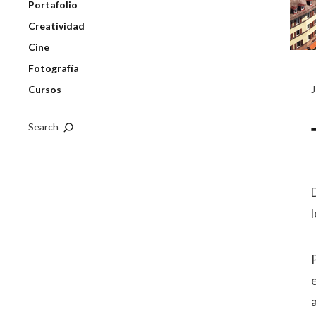
Portafolio
Creatividad
Cine
Fotografía
Cursos
Search
P
a