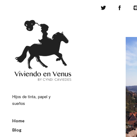
Twitter
Face
Hijos de tinta, papel y
sueños
Home
Blog