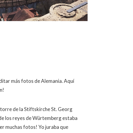
ditar más fotos de Alemania. Aquí
n!
torre de la Stiftskirche St. Georg
 de los reyes de Würtemberg estaba
hacer muchas fotos! Yo juraba que