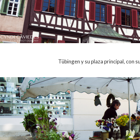
Tübingen y su plaza principal, con 