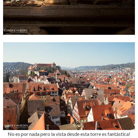
No es por nada pero la vista desde esta torre es fantástica!