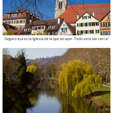
Seguro esa es la iglesia de la que leí ayer. Todo está tan cerca!