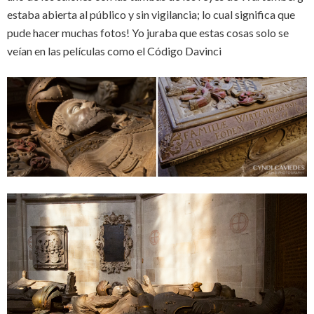
estaba abierta al público y sin vigilancia; lo cual significa que
pude hacer muchas fotos! Yo juraba que estas cosas solo se
veían en las películas como el Código Davinci