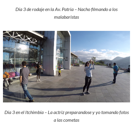
Día 3 de rodaje en la Av. Patria – Nacho filmando a los
malabaristas
Día 3 en el Itchimbía – La actriz preparandose y yo tomando fotos
a las cometas