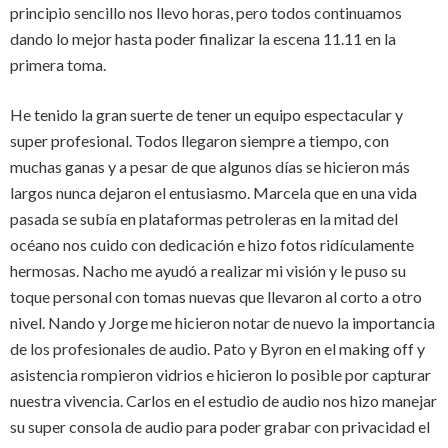
principio sencillo nos llevo horas, pero todos continuamos
dando lo mejor hasta poder finalizar la escena 11.11 en la
primera toma.
He tenido la gran suerte de tener un equipo espectacular y
super profesional. Todos llegaron siempre a tiempo, con
muchas ganas y a pesar de que algunos días se hicieron más
largos nunca dejaron el entusiasmo. Marcela que en una vida
pasada se subía en plataformas petroleras en la mitad del
océano nos cuido con dedicación e hizo fotos ridículamente
hermosas. Nacho me ayudó a realizar mi visión y le puso su
toque personal con tomas nuevas que llevaron al corto a otro
nivel. Nando y Jorge me hicieron notar de nuevo la importancia
de los profesionales de audio. Pato y Byron en el making off y
asistencia rompieron vidrios e hicieron lo posible por capturar
nuestra vivencia. Carlos en el estudio de audio nos hizo manejar
su super consola de audio para poder grabar con privacidad el