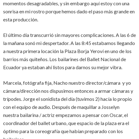
momentos desagradables, y sin embargo aquí estoy con una
sonrisa en mi rostro porque hemos dado el paso más grande en
esta producción.
El último día transcurrió sin mayores complicaciones. A las 6 de
la mañana sonó mi despertador. A las 8:45 estabamos llegando
a nuestra primera locación la Plaza Borja Yeroví en uno de los
barrios más quiteños. Los bailarines del Ballet Nacional de
Ecuador ya estaban ahí listos para darnos su mejor vibra.
Marcela, fotógrafa fija, Nacho nuestro director/cámara y yo
cámara/dirección nos dispusimos entonces a armar cámaras y
trípodes. Jorge el sonidista del día (tuvimos 2) hacía lo propio
con el equipo de audio. Después de maquillar a Josselyn
nuestra bailarina / actriz empezamos a pensar con Oscar, el
coordinador del ballet urbano, que espacio de la plaza era el
óptimo para la coreografía que habían preparado con los