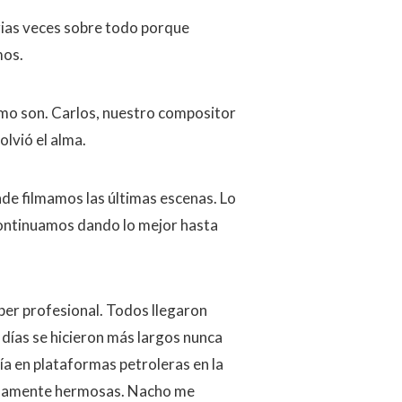
arias veces sobre todo porque
mos.
smo son. Carlos, nuestro compositor
lvió el alma.
nde filmamos las últimas escenas. Lo
 continuamos dando lo mejor hasta
per profesional. Todos llegaron
días se hicieron más largos nunca
ía en plataformas petroleras en la
ículamente hermosas. Nacho me