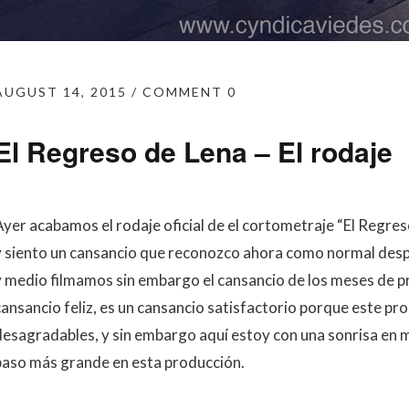
AUGUST 14, 2015
COMMENT 0
El Regreso de Lena – El rodaje
Ayer acabamos el rodaje oficial de el cortometraje “El Regres
y siento un cansancio que reconozco ahora como normal despu
y medio filmamos sin embargo el cansancio de los meses de pr
cansancio feliz, es un cansancio satisfactorio porque este p
desagradables, y sin embargo aquí estoy con una sonrisa en 
paso más grande en esta producción.