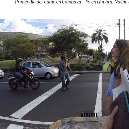
Primer día de rodaje en Cumbaya – Yo en cámara, Nacho 