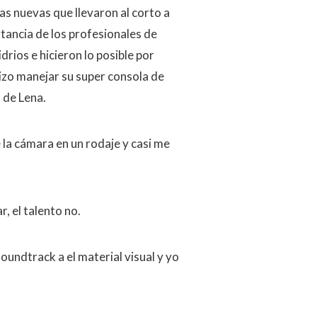
as nuevas que llevaron al corto a
tancia de los profesionales de
drios e hicieron lo posible por
hizo manejar su super consola de
 de Lena.
la cámara en un rodaje y casi me
, el talento no.
soundtrack a el material visual y yo