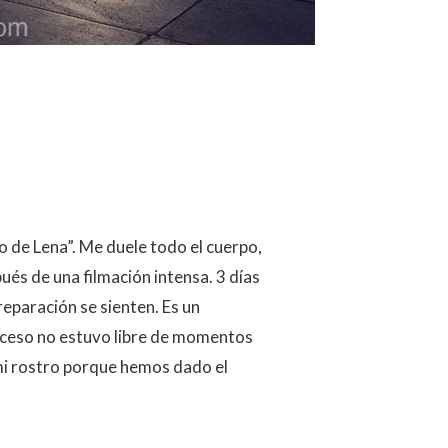
o de Lena”. Me duele todo el cuerpo,
és de una filmación intensa. 3 días
eparación se sienten. Es un
roceso no estuvo libre de momentos
mi rostro porque hemos dado el