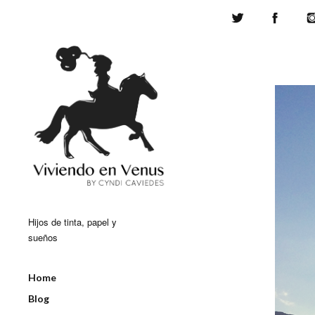
Twitter
Face
Hijos de tinta, papel y
sueños
Home
Blog