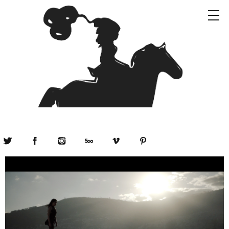
Twitter
Facebook
Instagram
500px
Vimeo
Pinterest