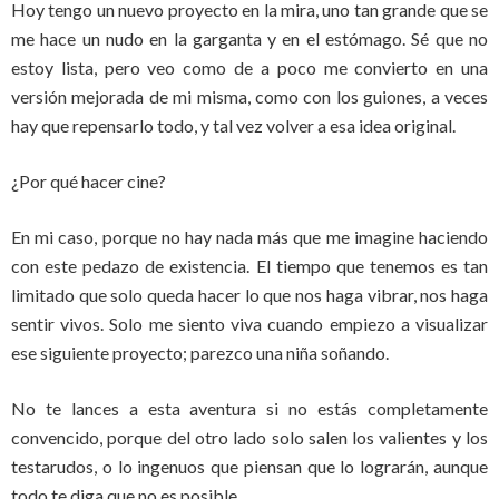
Hoy tengo un nuevo proyecto en la mira, uno tan grande que se
me hace un nudo en la garganta y en el estómago. Sé que no
estoy lista, pero veo como de a poco me convierto en una
versión mejorada de mi misma, como con los guiones, a veces
hay que repensarlo todo, y tal vez volver a esa idea original.
¿Por qué hacer cine?
En mi caso, porque no hay nada más que me imagine haciendo
con este pedazo de existencia. El tiempo que tenemos es tan
limitado que solo queda hacer lo que nos haga vibrar, nos haga
sentir vivos. Solo me siento viva cuando empiezo a visualizar
ese siguiente proyecto; parezco una niña soñando.
No te lances a esta aventura si no estás completamente
convencido, porque del otro lado solo salen los valientes y los
testarudos, o lo ingenuos que piensan que lo lograrán, aunque
todo te diga que no es posible.