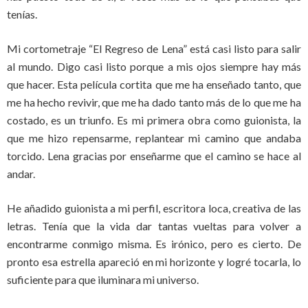
tenías.
Mi cortometraje “El Regreso de Lena” está casi listo para salir
al mundo. Digo casi listo porque a mis ojos siempre hay más
que hacer. Esta película cortita que me ha enseñado tanto, que
me ha hecho revivir, que me ha dado tanto más de lo que me ha
costado, es un triunfo. Es mi primera obra como guionista, la
que me hizo repensarme, replantear mi camino que andaba
torcido. Lena gracias por enseñarme que el camino se hace al
andar.
He añadido guionista a mi perfil, escritora loca, creativa de las
letras. Tenía que la vida dar tantas vueltas para volver a
encontrarme conmigo misma. Es irónico, pero es cierto. De
pronto esa estrella apareció en mi horizonte y logré tocarla, lo
suficiente para que iluminara mi universo.