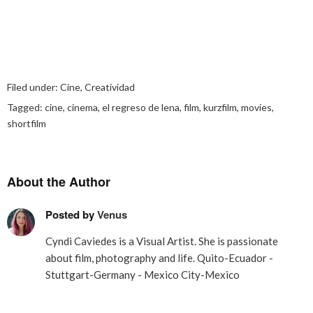
Filed under:
Cine
,
Creatividad
Tagged:
cine
,
cinema
,
el regreso de lena
,
film
,
kurzfilm
,
movies
,
shortfilm
About the Author
Posted by
Venus
Cyndi Caviedes is a Visual Artist. She is passionate
about film, photography and life. Quito-Ecuador -
Stuttgart-Germany - Mexico City-Mexico