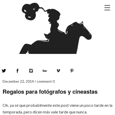
Twitter
Facebook
Instagram
500px
Vimeo
Pinterest
December 22, 2014
comment 0
Regalos para fotógrafos y cineastas
Ok, ya sé que probablmente este post viene un poco tarde en la
temporada, pero dicen más vale tarde que nunca.