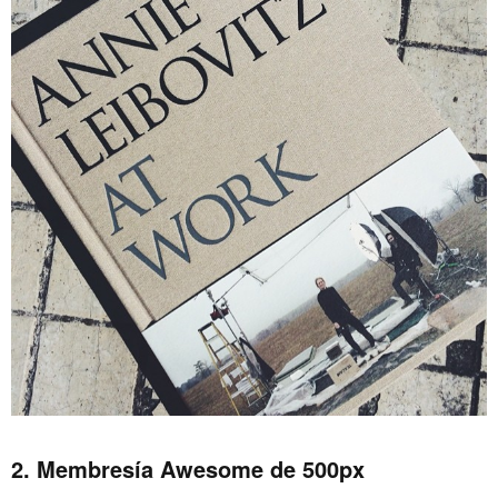
2. Membresía Awesome de 500px