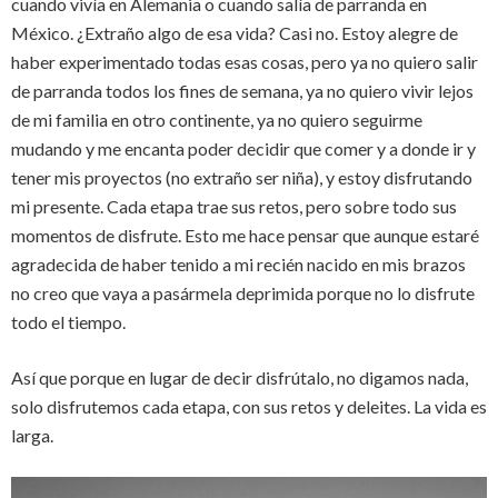
cuando vivía en Alemania o cuando salía de parranda en
México. ¿Extraño algo de esa vida? Casi no. Estoy alegre de
haber experimentado todas esas cosas, pero ya no quiero salir
de parranda todos los fines de semana, ya no quiero vivir lejos
de mi familia en otro continente, ya no quiero seguirme
mudando y me encanta poder decidir que comer y a donde ir y
tener mis proyectos (no extraño ser niña), y estoy disfrutando
mi presente. Cada etapa trae sus retos, pero sobre todo sus
momentos de disfrute. Esto me hace pensar que aunque estaré
agradecida de haber tenido a mi recién nacido en mis brazos
no creo que vaya a pasármela deprimida porque no lo disfrute
todo el tiempo.
Así que porque en lugar de decir disfrútalo, no digamos nada,
solo disfrutemos cada etapa, con sus retos y deleites. La vida es
larga.