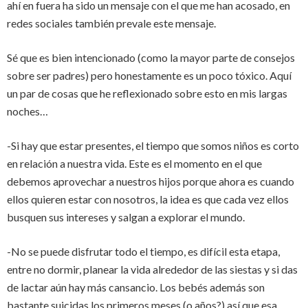
ahí en fuera ha sido un mensaje con el que me han acosado, en
redes sociales también prevale este mensaje.
Sé que es bien intencionado (como la mayor parte de consejos
sobre ser padres) pero honestamente es un poco tóxico. Aquí
un par de cosas que he reflexionado sobre esto en mis largas
noches…
-Si hay que estar presentes, el tiempo que somos niños es corto
en relación a nuestra vida. Este es el momento en el que
debemos aprovechar a nuestros hijos porque ahora es cuando
ellos quieren estar con nosotros, la idea es que cada vez ellos
busquen sus intereses y salgan a explorar el mundo.
-No se puede disfrutar todo el tiempo, es difícil esta etapa,
entre no dormir, planear la vida alrededor de las siestas y si das
de lactar aún hay más cansancio. Los bebés además son
bastante suicidas los primeros meses (o años?) así que esa