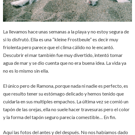
La llevamos hace unas semanas a la playa y no estoy segura de
si lo disfrutó. Ella es una “kleine Frostbeule” es decir muy
friolenta pero parece que el clima cálido no le encantó.
Descubrir el mar también fue muy divertido, intentó tomar
agua de mar y se dio cuenta que no era buena idea. La vida ya
no es lo mismo sin ella.
El único pero de Ramona, porque nada ni nadie es perfecto, es
que resulto tener su estómago delicado y hemos tenido que
cuidarla en sus multiples empachos. La última vez se comió un
tapón de las orejas, ella no suele hacer travesuras pero el color
y la forma del tapón seguro parecía comestible… En fin.
Aquí las fotos del antes y del después. No nos habíamos dado