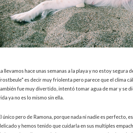
a llevamos hace unas semanas a la playa y no estoy segura de s
Frostbeule” es decir muy friolenta pero parece que el clima cá
también fue muy divertido, intentó tomar agua de mar y se di
ida ya no es lo mismo sin ella.
El único pero de Ramona, porque nada ni nadie es perfecto, e
delicado y hemos tenido que cuidarla en sus multiples empach