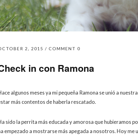
OCTOBER 2, 2015
COMMENT 0
Check in con Ramona
Hace algunos meses ya mi pequeña Ramona se unió a nuestra
estar más contentos de haberla rescatado.
Ha sido la perrita más educada y amorosa que hubieramos pod
ha empezado a mostrarse más apegada a nosotros. Hoy me us