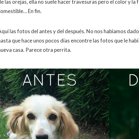
e las orejas, ella no suele hacer travesuras pero el color y l
comestible… En fin.
Aquí las fotos del antes y del después. No nos habíamos dad
hasta que hace unos pocos días encontre las fotos que le ha
nueva casa. Parece otra perrita.