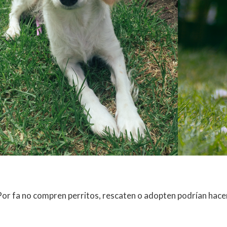
Por fa no compren perritos, rescaten o adopten podrían hacer 