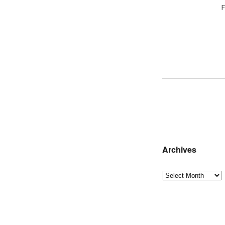
F
Archives
Archives