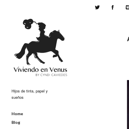
Twitter
Face
Hijos de tinta, papel y
sueños
Home
Blog