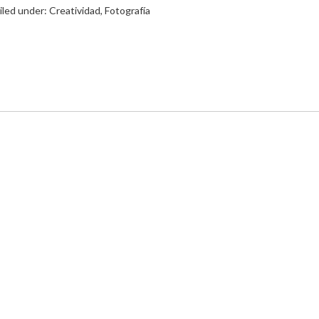
iled under:
Creatividad
,
Fotografía