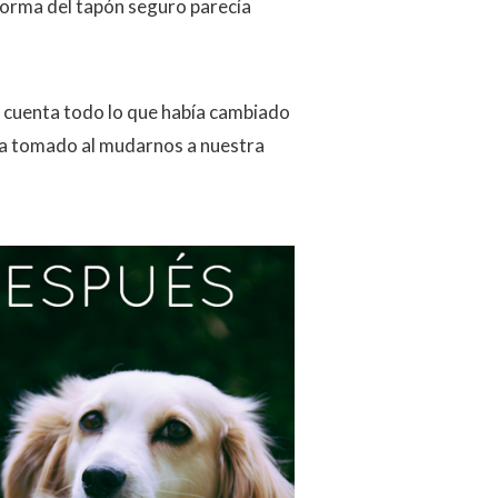
a forma del tapón seguro parecía
o cuenta todo lo que había cambiado
bía tomado al mudarnos a nuestra