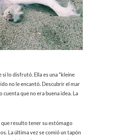
i lo disfrutó. Ella es una “kleine
lido no le encantó. Descubrir el mar
o cuenta que no era buena idea. La
s que resulto tener su estómago
os. La última vez se comió un tapón