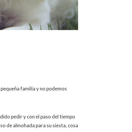
 pequeña familia y no podemos
ido pedir y con el paso del tiempo
o de almohada para su siesta, cosa