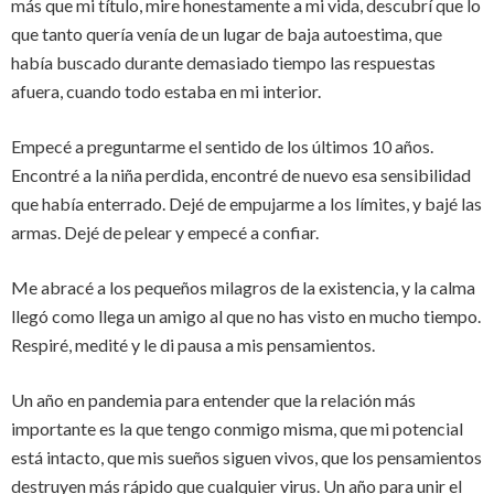
más que mi título, mire honestamente a mi vida, descubrí que lo
que tanto quería venía de un lugar de baja autoestima, que
había buscado durante demasiado tiempo las respuestas
afuera, cuando todo estaba en mi interior.
Empecé a preguntarme el sentido de los últimos 10 años.
Encontré a la niña perdida, encontré de nuevo esa sensibilidad
que había enterrado. Dejé de empujarme a los límites, y bajé las
armas. Dejé de pelear y empecé a confiar.
Me abracé a los pequeños milagros de la existencia, y la calma
llegó como llega un amigo al que no has visto en mucho tiempo.
Respiré, medité y le di pausa a mis pensamientos.
Un año en pandemia para entender que la relación más
importante es la que tengo conmigo misma, que mi potencial
está intacto, que mis sueños siguen vivos, que los pensamientos
destruyen más rápido que cualquier virus. Un año para unir el