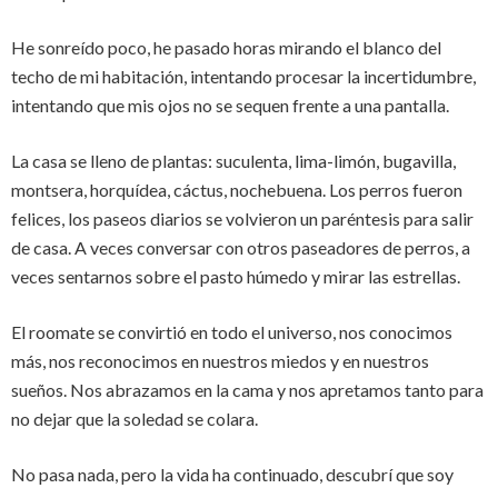
He sonreído poco, he pasado horas mirando el blanco del
techo de mi habitación, intentando procesar la incertidumbre,
intentando que mis ojos no se sequen frente a una pantalla.
La casa se lleno de plantas: suculenta, lima-limón, bugavilla,
montsera, horquídea, cáctus, nochebuena. Los perros fueron
felices, los paseos diarios se volvieron un paréntesis para salir
de casa. A veces conversar con otros paseadores de perros, a
veces sentarnos sobre el pasto húmedo y mirar las estrellas.
El roomate se convirtió en todo el universo, nos conocimos
más, nos reconocimos en nuestros miedos y en nuestros
sueños. Nos abrazamos en la cama y nos apretamos tanto para
no dejar que la soledad se colara.
No pasa nada, pero la vida ha continuado, descubrí que soy