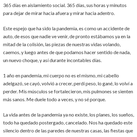
365 días en aislamiento social. 365 días, sus horas y minutos
para dejar de mirar hacia afuera y mirar hacia adentro.
Este espejo que ha sido la pandemia, es como un accidente de
auto, de esos que nadie ve venir, de pronto estábamos ya en la
mitad de la colisión, las piezas de nuestras vidas volando,
caemos, y luego antes de que podamos hacer sentido de nada,
un nuevo choque, y así durante incontables días.
1 año en pandemia, mi cuerpo no es el mismo, mi cabello
adelgazó, se cayó, volvió a crecer, perdí peso, lo gané, lo volví a
perder. Mis músculos se fortalecieron, mis pulmones se sienten
más sanos. Me duele todo a veces, y no sé porque.
La vida antes de la pandemia ya no existe, los planes, los sueños,
todo ha quedado postergado, cancelado. Nos ha quedado este
silencio dentro de las paredes de nuestras casas, las fiestas que