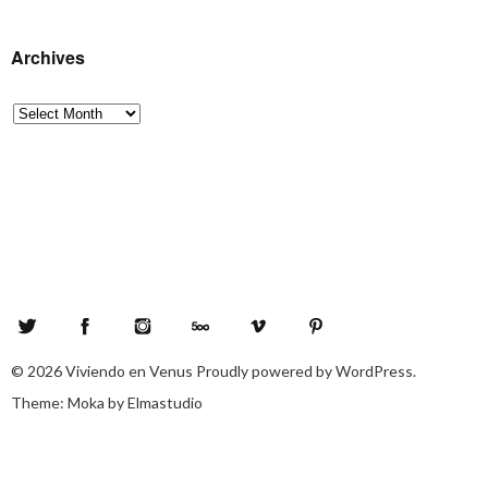
Archives
Archives
Twitter
Facebook
Instagram
500px
Vimeo
Pinterest
© 2026
Viviendo en Venus
Proudly powered by
WordPress.
Theme: Moka by
Elmastudio