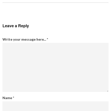
Leave a Reply
Write your message here...
*
Name
*