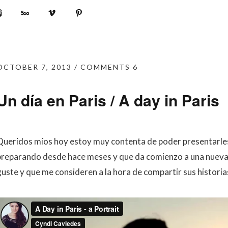
book
Instagram
500px
Vimeo
Pinterest
OCTOBER 7, 2013
COMMENTS 6
Un día en Paris / A day in Paris
Queridos míos hoy estoy muy contenta de poder presentarles
preparando desde hace meses y que da comienzo a una nueva e
guste y que me consideren a la hora de compartir sus histori