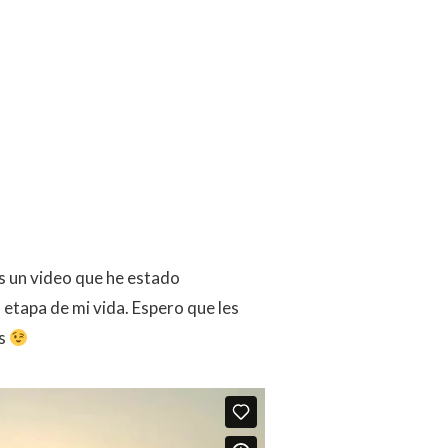
 un video que he estado
tapa de mi vida. Espero que les
as