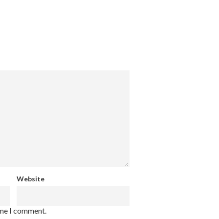
Website
ime I comment.