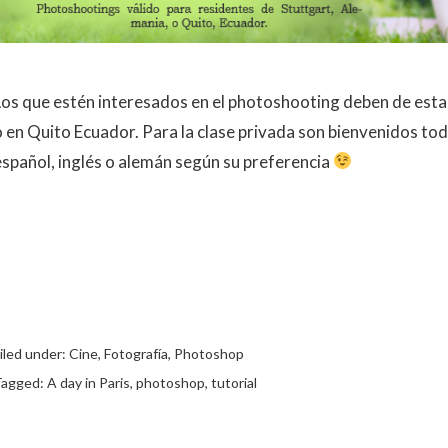
Los que estén interesados en el photoshooting deben de estar
o en Quito Ecuador. Para la clase privada son bienvenidos todo
español, inglés o alemán según su preferencia
iled under:
Cine
,
Fotografía
,
Photoshop
Tagged:
A day in Paris
,
photoshop
,
tutorial