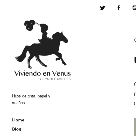
Twitter
Face
Hijos de tinta, papel y
sueños
Home
Blog