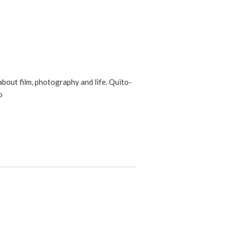
 about film, photography and life. Quito-
o