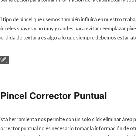
El tipo de pincel que usemos también influirá en nuestro traba
pinceles suaves y no muy grandes para evitar reemplazar píx
perdida de textura es algo a lo que siempre debemos estar at
Pincel Corrector Puntual
Esta herramienta nos permite con un solo click eliminar área 
corrector puntual no es necesario tomar la información de ot