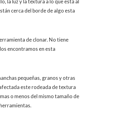
, la luz y la textura a lo que está al
tán cerca del borde de algo esta
herramienta de clonar. No tiene
 los encontramos en esta
 manchas pequeñas, granos y otras
 afectada este rodeada de textura
el mas o menos del mismo tamaño de
 herramientas.