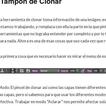
Tampón de Clonar
La herramienta de clonar toma información de una imágen, est
estamos trabajando, y remplaza con ella la parte en la que pin
herramientas que no lograba entender por completo y por lo ta
para nada. Ahora es una de esas cosas que uso cada vez que r
La primera cosa que es necesario hacer es mirar el menu de e
Modo: El pincel de clonar así como las capas tienen diferent
las capas, pero si sabemos para que usar los diferentes mo
efectiva. Trabajar en modo “Aclarar” nos permite afectar sol