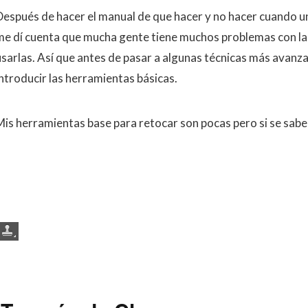
Después de hacer el manual de que hacer y no hacer cuando 
me dí cuenta que mucha gente tiene muchos problemas con la
usarlas. Así que antes de pasar a algunas técnicas más avanz
introducir las herramientas básicas.
Mis herramientas base para retocar son pocas pero si se sab