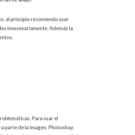
jo, al principio recomiendo usar
eles innecesariamente. Además la
entos.
problemáticas. Para usar el
ra parte de la imagen. Photoshop