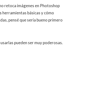
uno retoca imágenes en Photoshop
s herramientas básicas y cómo
adas, pensé que sería bueno primero
e usarlas pueden ser muy poderosas.