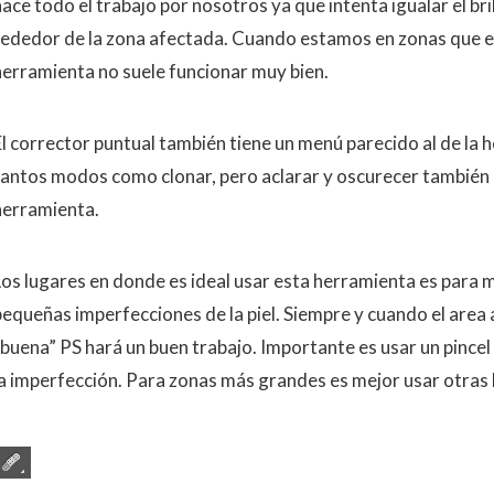
ace todo el trabajo por nosotros ya que intenta igualar el brillo
rededor de la zona afectada. Cuando estamos en zonas que es
herramienta no suele funcionar muy bien.
El corrector puntual también tiene un menú parecido al de la 
tantos modos como clonar, pero aclarar y oscurecer también
herramienta.
Los lugares en donde es ideal usar esta herramienta es para
pequeñas imperfecciones de la piel. Siempre y cuando el area
“buena” PS hará un buen trabajo. Importante es usar un pinc
la imperfección. Para zonas más grandes es mejor usar otras