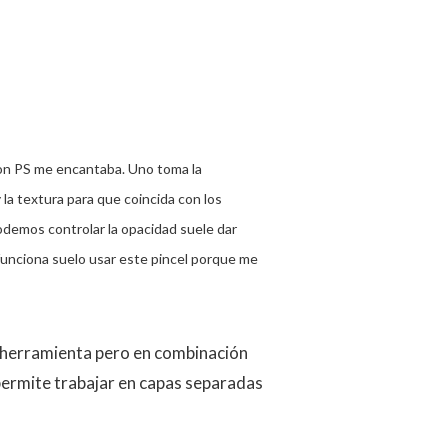
con PS me encantaba. Uno toma la
y la textura para que coincida con los
odemos controlar la opacidad suele dar
funciona suelo usar este pincel porque me
 herramienta pero en combinación
 permite trabajar en capas separadas