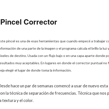
Pincel Corrector
ste pincel es una de esas herramientas que cuando empecé a trabajar 
nformación de una parte de la imagen y el programa calcula el brillo la luz 
ixeles de destino. Usada con un flujo bajo o en una capa aparte donde p
esultados muy aceptables. En lugares en donde el corrector puntual no 
eja elegir el lugar de donde toma la información.
Desde hace un par de semanas comencé a usar de nuevo esta
con la técnica de separación de frecuencias. Técnica que nos
a textura y el color.