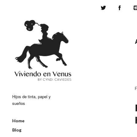
Twitter
Face
Hijos de tinta, papel y
sueños
Home
Blog