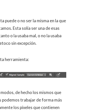
a puede o no ser la misma en la que
tamos. Esta solía ser una de esas
nto o la usaba mal, o no la usaba
etoco sin excepción.
sta herramienta:
es modos, de hecho los mismos que
dos podemos trabajar de forma más
amente los píxeles que contienen