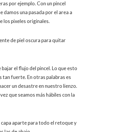
ras por ejemplo. Con un pincel
e damos una pasada por el area a
los pixeles originales.
te de piel oscura para quitar
jar el flujo del pincel. Lo que esto
s tan fuerte. En otras palabras es
 hacer un desastre en nuestro lienzo.
na vez que seamos más hábiles con la
capa aparte para todo el retoque y
s las de abajo.