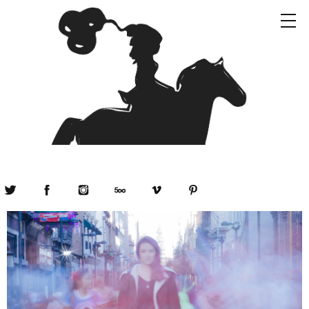
Twitter
Facebook
Instagram
500px
Vimeo
Pinterest