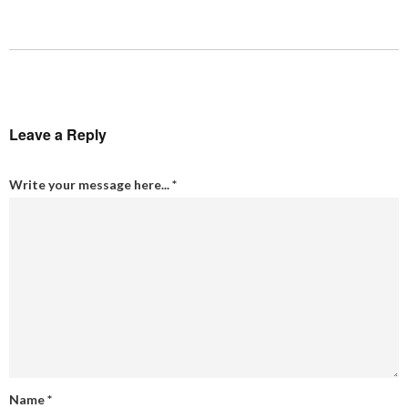
Leave a Reply
Write your message here...
*
Name
*