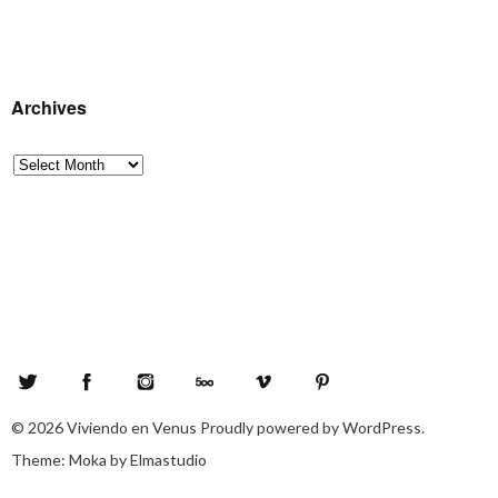
Archives
Archives
Twitter
Facebook
Instagram
500px
Vimeo
Pinterest
© 2026
Viviendo en Venus
Proudly powered by
WordPress.
Theme: Moka by
Elmastudio