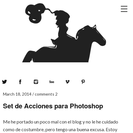
Twitter
Facebook
Instagram
500px
Vimeo
Pinterest
March 18, 2014
comments 2
Set de Acciones para Photoshop
Me he portado un poco mal con el blog y no le he cuidado
como de costumbre, pero tengo una buena excusa. Estoy