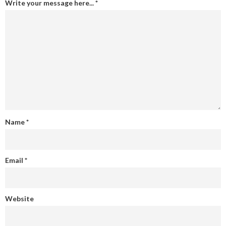
Write your message here...
*
Name
*
Email
*
Website