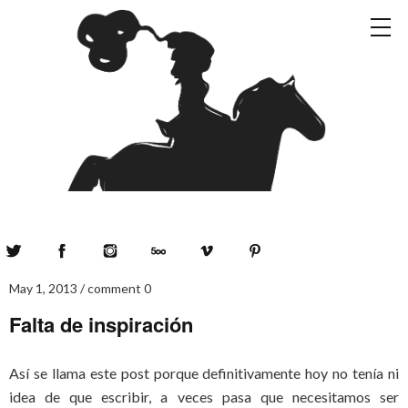
Twitter
Facebook
Instagram
500px
Vimeo
Pinterest
May 1, 2013
comment 0
Falta de inspiración
Así se llama este post porque definitivamente hoy no tenía ni
idea de que escribir, a veces pasa que necesitamos ser