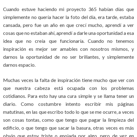
Cuando estuve haciendo mi proyecto 365 habían días que
simplemente no quería hacer la foto del día, era tarde, estaba
cansada, pero fue un año en que crecí mucho, aprendí a ver
cosas que no estaban ahí, aprendí a darle una oportunidad a esa
idea que no creía que funcionaría. Cuando no tenemos
inspiración es mejor ser amables con nosotros mismos, y
darnos la oportunidad de no ser brillantes, y simplemente
darnos espacio.
Muchas veces la falta de inspiración tiene mucho que ver con
que nuestra cabeza está ocupada con los problemas
cotidianos. Para esto hay una cura simple y se llama tener un
diario. Como costumbre intento escribir mis páginas
matutinas, en las que escribo todo lo que se me ocurre, a veces
son cosas tontas, como que tengo que pagar la limpieza del
edificio, o que tengo que sacar la basura, otras veces es más
obvio que estoy triste o enojada por algo, pero de vez en