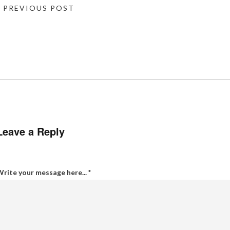
« PREVIOUS POST
Leave a Reply
rite your message here...
*