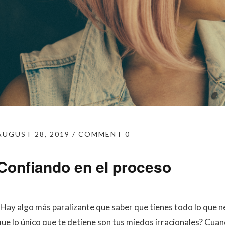
AUGUST 28, 2019
COMMENT 0
Confiando en el proceso
¿Hay algo más paralizante que saber que tienes todo lo que ne
que lo único que te detiene son tus miedos irracionales? Cuan