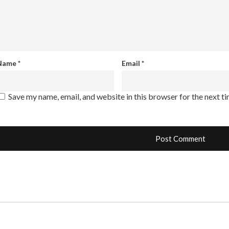
Name
*
Email
*
Save my name, email, and website in this browser for the next t