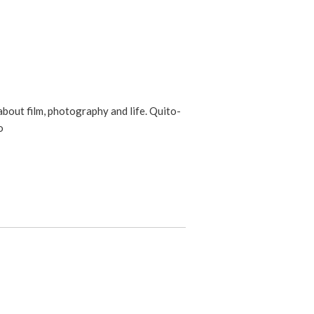
 about film, photography and life. Quito-
o