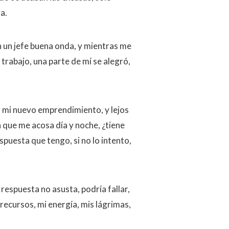
a.
 un jefe buena onda, y mientras me
trabajo, una parte de mí se alegró,
 mi nuevo emprendimiento, y lejos
 que me acosa día y noche, ¿tiene
puesta que tengo, si no lo intento,
 respuesta no asusta, podría fallar,
recursos, mi energía, mis lágrimas,