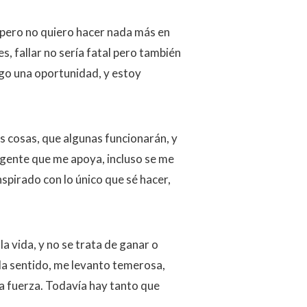
, pero no quiero hacer nada más en
 fallar no sería fatal pero también
engo una oportunidad, y estoy
as cosas, que algunas funcionarán, y
a gente que me apoya, incluso se me
nspirado con lo único que sé hacer,
la vida, y no se trata de ganar o
e da sentido, me levanto temerosa,
da fuerza. Todavía hay tanto que