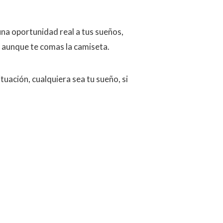
una oportunidad real a tus sueños,
, aunque te comas la camiseta.
uación, cualquiera sea tu sueño, si