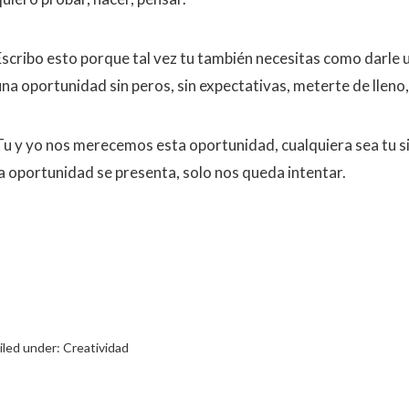
Escribo esto porque tal vez tu también necesitas como darle 
una oportunidad sin peros, sin expectativas, meterte de lleno
Tu y yo nos merecemos esta oportunidad, cualquiera sea tu sit
la oportunidad se presenta, solo nos queda intentar.
iled under:
Creatividad