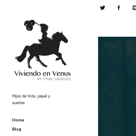
Twitter
Face
Hijos de tinta, papel y
sueños
Home
Blog