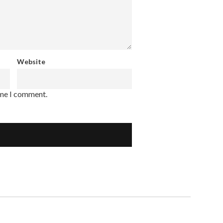
Website
ime I comment.