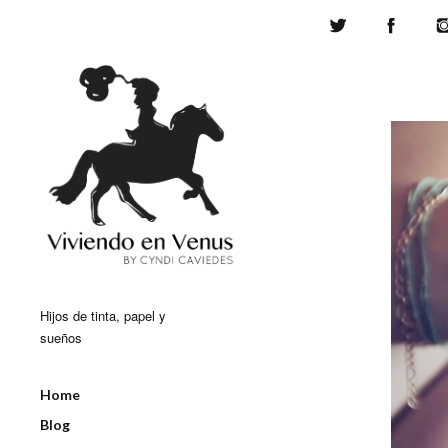
Twitter
Face
Hijos de tinta, papel y
sueños
Home
Blog