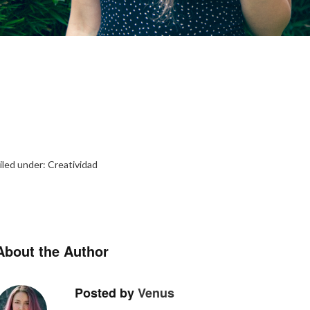
iled under:
Creatividad
About the Author
Posted by
Venus