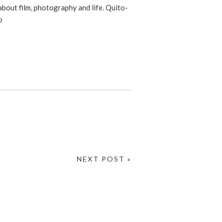
 about film, photography and life. Quito-
o
NEXT POST »