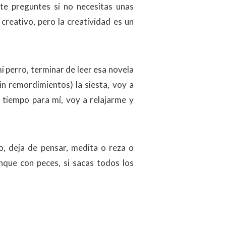
 te preguntes si no necesitas unas
creativo, pero la creatividad es un
 perro, terminar de leer esa novela
n remordimientos) la siesta, voy a
 tiempo para mí, voy a relajarme y
co, deja de pensar, medita o reza o
nque con peces, si sacas todos los