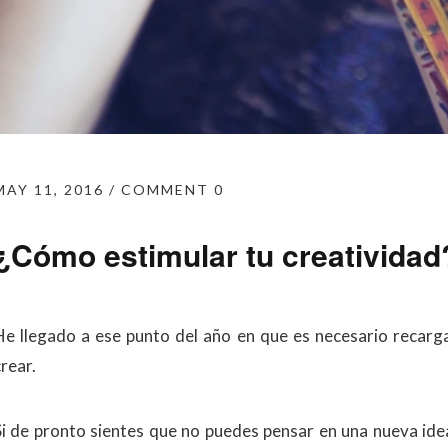
MAY 11, 2016
COMMENT 0
¿Cómo estimular tu creatividad
He llegado a ese punto del año en que es necesario recarga
rear.
Si de pronto sientes que no puedes pensar en una nueva idea