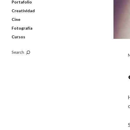
Portafolio
Creatividad
Cine
Fotografía
Cursos
Search
c