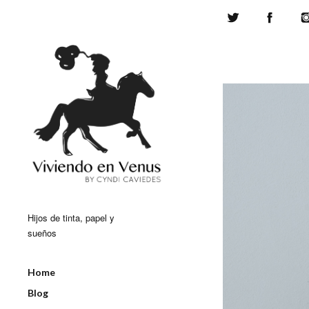
Twitter
Face
Hijos de tinta, papel y
sueños
Home
Blog