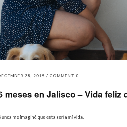
DECEMBER 28, 2019
COMMENT 0
6 meses en Jalisco – Vida feliz 
Nunca me imaginé que esta sería mi vida.