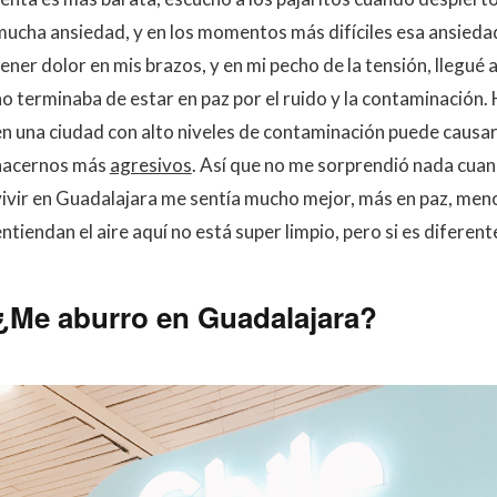
mucha ansiedad, y en los momentos más difíciles esa ansied
ener dolor en mis brazos, y en mi pecho de la tensión, llegué a
no terminaba de estar en paz por el ruido y la contaminación.
en una ciudad con alto niveles de contaminación puede causar
hacernos más
agresivos
. Así que no me sorprendió nada cua
vivir en Guadalajara me sentía mucho mejor, más en paz, men
ntiendan el aire aquí no está super limpio, pero si es diferent
¿Me aburro en Guadalajara?