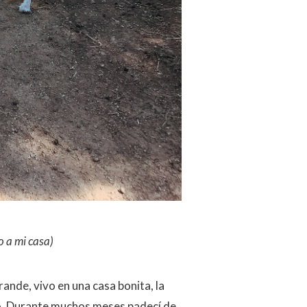
o a mi casa)
ande, vivo en una casa bonita, la
to. Durante muchos meses padecí de