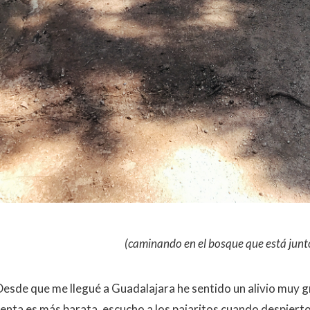
(caminando en el bosque que está junt
Desde que me llegué a Guadalajara he sentido un alivio muy gr
renta es más barata, escucho a los pajaritos cuando despier