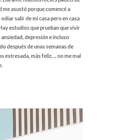
ad me asustó porque comencé a
 odiar salir de mi casa pero en casa
 Hay estudios que prueban que vivir
 ansiedad, depresión e incluso
ndo después de unas semanas de
os estresada, más feliz…. no me mal
e.