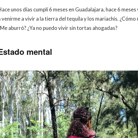
Hace unos días cumplí 6 meses en Guadalajara, hace 6 meses v
a venirme a vivir a la tierra del tequila y los mariachis. ¿C
¿Me aburró? ¿Ya no puedo vivir sin tortas ahogadas?
Estado mental