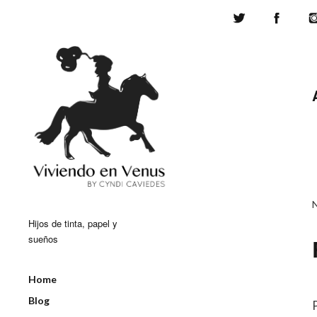
Twitter
Face
Hijos de tinta, papel y
sueños
Home
Blog