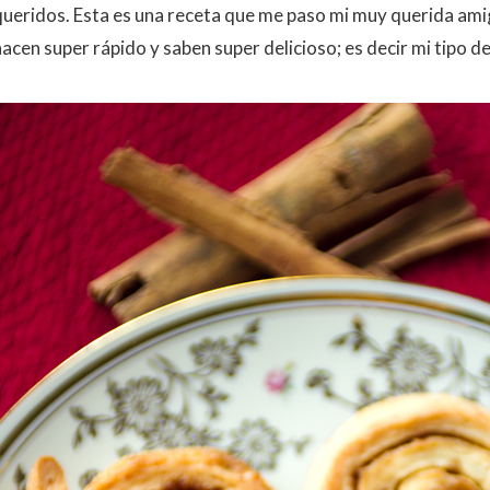
queridos. Esta es una receta que me paso mi muy querida amig
hacen super rápido y saben super delicioso; es decir mi tipo d