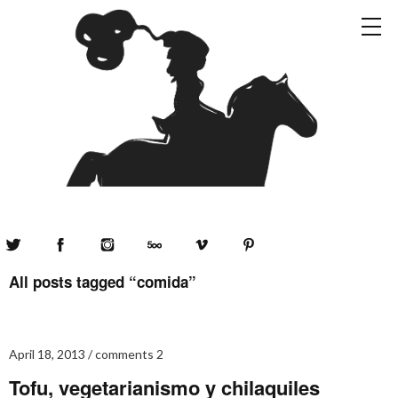
Twitter
Facebook
Instagram
500px
Vimeo
Pinterest
All posts tagged “
comida
”
April 18, 2013
comments 2
Tofu, vegetarianismo y chilaquiles