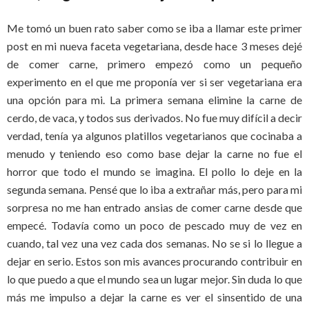
Me tomó un buen rato saber como se iba a llamar este primer
post en mi nueva faceta vegetariana, desde hace 3 meses dejé
de comer carne, primero empezó como un pequeño
experimento en el que me proponía ver si ser vegetariana era
una opción para mi. La primera semana elimine la carne de
cerdo, de vaca, y todos sus derivados. No fue muy difícil a decir
verdad, tenía ya algunos platillos vegetarianos que cocinaba a
menudo y teniendo eso como base dejar la carne no fue el
horror que todo el mundo se imagina. El pollo lo deje en la
segunda semana. Pensé que lo iba a extrañar más, pero para mi
sorpresa no me han entrado ansias de comer carne desde que
empecé. Todavía como un poco de pescado muy de vez en
cuando, tal vez una vez cada dos semanas. No se si lo llegue a
dejar en serio. Estos son mis avances procurando contribuir en
lo que puedo a que el mundo sea un lugar mejor. Sin duda lo que
más me impulso a dejar la carne es ver el sinsentido de una