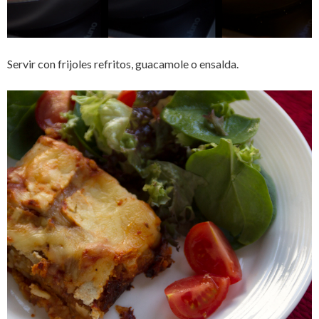
Servir con frijoles refritos, guacamole o ensalda.