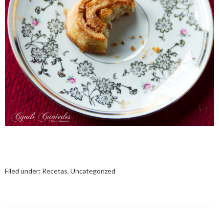
Filed under:
Recetas
,
Uncategorized