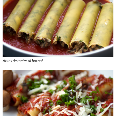
Antes de meter al horno!