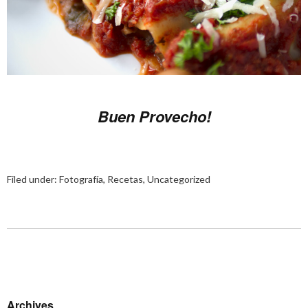
Buen Provecho!
Filed under:
Fotografía
,
Recetas
,
Uncategorized
Archives