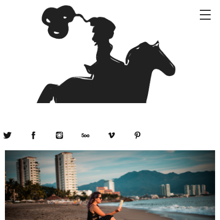
Twitter
Facebook
Instagram
500px
Vimeo
Pinterest