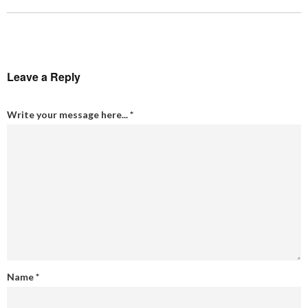
Leave a Reply
Write your message here...
*
Name
*