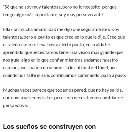
“Sé que no soy muy talentosa, pero no lo necesito, porque
tengo algo más importante, soy muy perseverante”
Ella con mucha amabilidad me dijo que seguramente si soy
talentosa, pero el punto es que creo en lo que le dije. Creo que
el talento solo te lleva hasta cierto punto, en la vida he
aprendido que necesitamos tener una visión más grande que
nos guíe, algo en lo que confiar mientras andamos nuestro
camino, aún cuando no veamos la luz al final del túnel, aún
cuando nos falte el aire, continuamos caminando, paso a paso.
Muchas veces parece que topamos pared, que no hay salida,
que nunca veremos la luz, pero solo necesitamos cambiar de
perspectiva.
Los sueños se construyen con