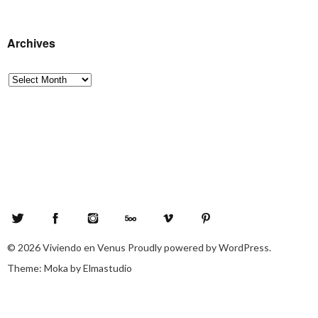
Archives
Archives
Twitter
Facebook
Instagram
500px
Vimeo
Pinterest
© 2026
Viviendo en Venus
Proudly powered by
WordPress.
Theme: Moka by
Elmastudio