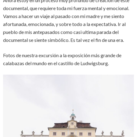
Ahora estoy en un proceso muy profundo de creación de este
documental, que requiere toda mi fuerza mental y emocional.
Vamos a hacer un viaje al pasado con mi madre y me siento
afortunada, emocionada, y sobre todo a la expectativa. Ir al
pueblo de mis antepasados como casi ultima parada del
documental se siente simbólico. Es tal vez el fin de una era.
Fotos de nuestra excursión a la exposición más grande de
calabazas del mundo en el castillo de Ludwigsburg.