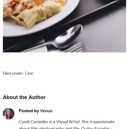
Filed under:
Cine
About the Author
Posted by
Venus
Cyndi Caviedes is a Visual Artist. She is passionate
about film, photography and life. Quito-Ecuador -