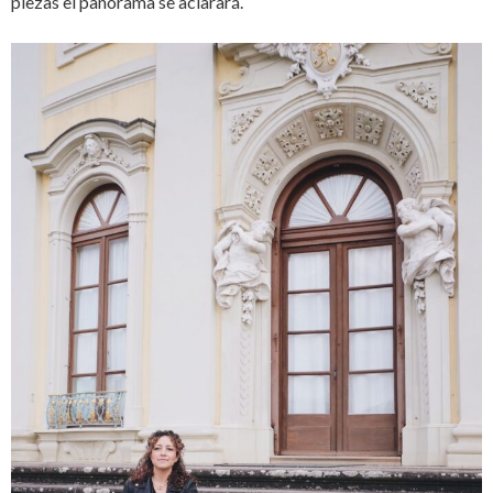
piezas el panorama se aclarará.