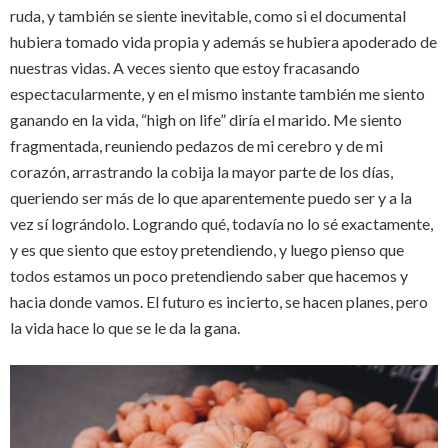
ruda, y también se siente inevitable, como si el documental
hubiera tomado vida propia y además se hubiera apoderado de
nuestras vidas. A veces siento que estoy fracasando
espectacularmente, y en el mismo instante también me siento
ganando en la vida, “high on life” diría el marido. Me siento
fragmentada, reuniendo pedazos de mi cerebro y de mi
corazón, arrastrando la cobija la mayor parte de los días,
queriendo ser más de lo que aparentemente puedo ser y a la
vez sí lográndolo. Logrando qué, todavía no lo sé exactamente,
y es que siento que estoy pretendiendo, y luego pienso que
todos estamos un poco pretendiendo saber que hacemos y
hacia donde vamos. El futuro es incierto, se hacen planes, pero
la vida hace lo que se le da la gana.