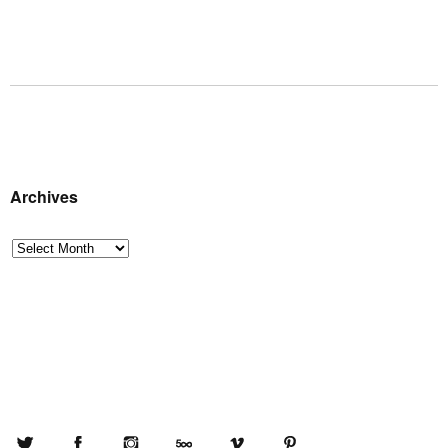
Archives
Archives
Twitter
Facebook
Instagram
500px
Vimeo
Pinterest