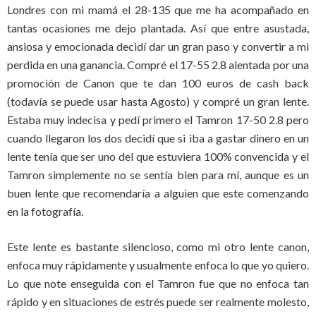
Londres con mi mamá el 28-135 que me ha acompañado en
tantas ocasiones me dejo plantada. Así que entre asustada,
ansiosa y emocionada decidí dar un gran paso y convertir a mi
perdida en una ganancia. Compré el 17-55 2.8 alentada por una
promoción de Canon que te dan 100 euros de cash back
(todavía se puede usar hasta Agosto) y compré un gran lente.
Estaba muy indecisa y pedí primero el Tamron 17-50 2.8 pero
cuando llegaron los dos decidí que si iba a gastar dinero en un
lente tenía que ser uno del que estuviera 100% convencida y el
Tamron simplemente no se sentía bien para mí, aunque es un
buen lente que recomendaría a alguien que este comenzando
en la fotografía.
Este lente es bastante silencioso, como mi otro lente canon,
enfoca muy rápidamente y usualmente enfoca lo que yo quiero.
Lo que note enseguida con el Tamron fue que no enfoca tan
rápido y en situaciones de estrés puede ser realmente molesto,