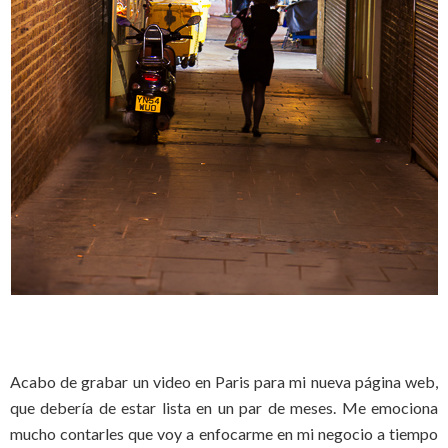
Acabo de grabar un video en Paris para mi nueva página web,
que debería de estar lista en un par de meses. Me emociona
mucho contarles que voy a enfocarme en mi negocio a tiempo