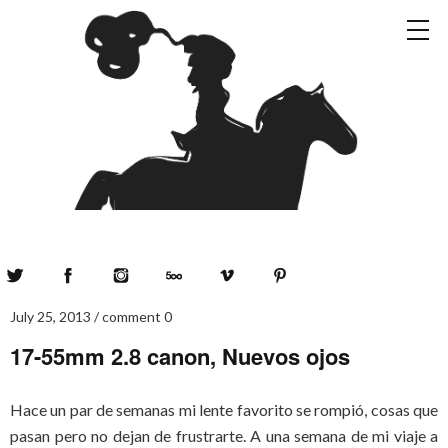
Twitter
Facebook
Instagram
500px
Vimeo
Pinterest
July 25, 2013
comment 0
17-55mm 2.8 canon, Nuevos ojos
Hace un par de semanas mi lente favorito se rompió, cosas que
pasan pero no dejan de frustrarte. A una semana de mi viaje a