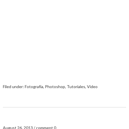
Filed under:
Fotografía
,
Photoshop
,
Tutoriales
,
Video
August 26, 2013
comment 0