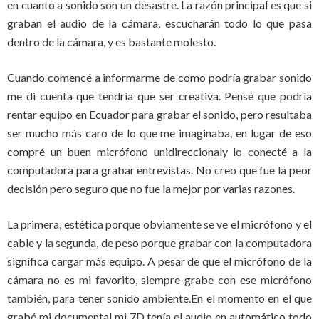
en cuanto a sonido son un desastre. La razón principal es que si
graban el audio de la cámara, escucharán todo lo que pasa
dentro de la cámara, y es bastante molesto.
Cuando comencé a informarme de como podría grabar sonido
me di cuenta que tendría que ser creativa. Pensé que podría
rentar equipo en Ecuador para grabar el sonido, pero resultaba
ser mucho más caro de lo que me imaginaba, en lugar de eso
compré un buen micrófono unidireccionaly lo conecté a la
computadora para grabar entrevistas. No creo que fue la peor
decisión pero seguro que no fue la mejor por varias razones.
La primera, estética porque obviamente se ve el micrófono y el
cable y la segunda, de peso porque grabar con la computadora
significa cargar más equipo. A pesar de que el micrófono de la
cámara no es mi favorito, siempre grabe con ese micrófono
también, para tener sonido ambiente.En el momento en el que
grabé mi documental mi 7D tenía el audio en automático todo