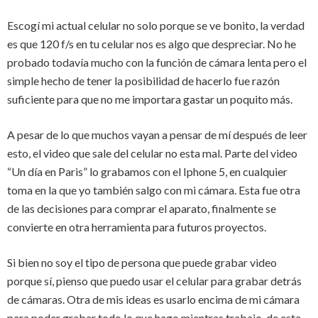
Escogí mi actual celular no solo porque se ve bonito, la verdad
es que 120 f/s en tu celular nos es algo que despreciar. No he
probado todavía mucho con la función de cámara lenta pero el
simple hecho de tener la posibilidad de hacerlo fue razón
suficiente para que no me importara gastar un poquito más.
A pesar de lo que muchos vayan a pensar de mí después de leer
esto, el video que sale del celular no esta mal. Parte del video
“Un día en Paris” lo grabamos con el Iphone 5, en cualquier
toma en la que yo también salgo con mi cámara. Esta fue otra
de las decisiones para comprar el aparato, finalmente se
convierte en otra herramienta para futuros proyectos.
Si bien no soy el tipo de persona que puede grabar video
porque sí, pienso que puedo usar el celular para grabar detrás
de cámaras. Otra de mis ideas es usarlo encima de mi cámara
para poder grabar todo lo que hago mientras trabajo, de esta