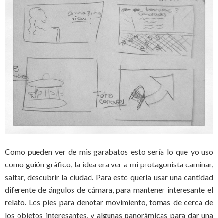
Como pueden ver de mis garabatos esto sería lo que yo uso
como guión gráfico, la idea era ver a mi protagonista caminar,
saltar, descubrir la ciudad. Para esto quería usar una cantidad
diferente de ángulos de cámara, para mantener interesante el
relato. Los pies para denotar movimiento, tomas de cerca de
los objetos interesantes, y algunas panorámicas para dar una