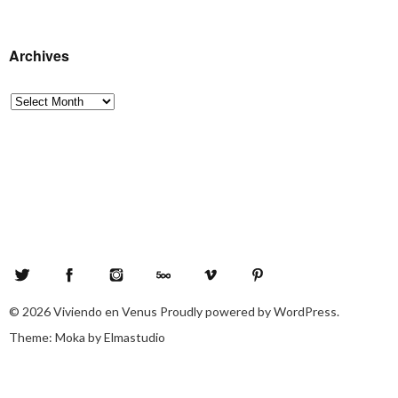
Archives
Archives
Twitter
Facebook
Instagram
500px
Vimeo
Pinterest
© 2026
Viviendo en Venus
Proudly powered by
WordPress.
Theme: Moka by
Elmastudio