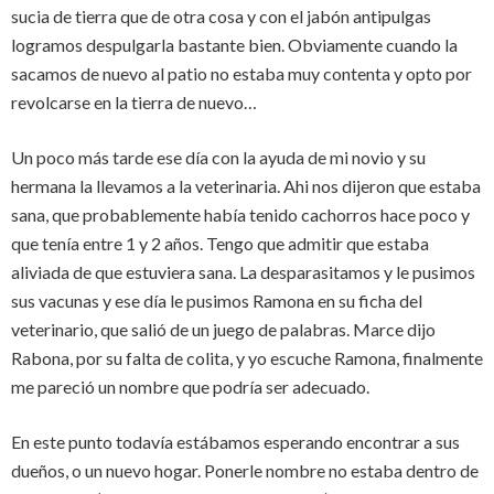
sucia de tierra que de otra cosa y con el jabón antipulgas
logramos despulgarla bastante bien. Obviamente cuando la
sacamos de nuevo al patio no estaba muy contenta y opto por
revolcarse en la tierra de nuevo…
Un poco más tarde ese día con la ayuda de mi novio y su
hermana la llevamos a la veterinaria. Ahi nos dijeron que estaba
sana, que probablemente había tenido cachorros hace poco y
que tenía entre 1 y 2 años. Tengo que admitir que estaba
aliviada de que estuviera sana. La desparasitamos y le pusimos
sus vacunas y ese día le pusimos Ramona en su ficha del
veterinario, que salió de un juego de palabras. Marce dijo
Rabona, por su falta de colita, y yo escuche Ramona, finalmente
me pareció un nombre que podría ser adecuado.
En este punto todavía estábamos esperando encontrar a sus
dueños, o un nuevo hogar. Ponerle nombre no estaba dentro de