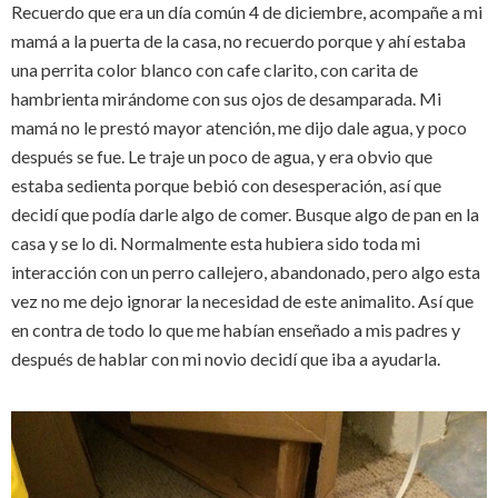
Recuerdo que era un día común 4 de diciembre, acompañe a mi
mamá a la puerta de la casa, no recuerdo porque y ahí estaba
una perrita color blanco con cafe clarito, con carita de
hambrienta mirándome con sus ojos de desamparada. Mi
mamá no le prestó mayor atención, me dijo dale agua, y poco
después se fue. Le traje un poco de agua, y era obvio que
estaba sedienta porque bebió con desesperación, así que
decidí que podía darle algo de comer. Busque algo de pan en la
casa y se lo di. Normalmente esta hubiera sido toda mi
interacción con un perro callejero, abandonado, pero algo esta
vez no me dejo ignorar la necesidad de este animalito. Así que
en contra de todo lo que me habían enseñado a mis padres y
después de hablar con mi novio decidí que iba a ayudarla.