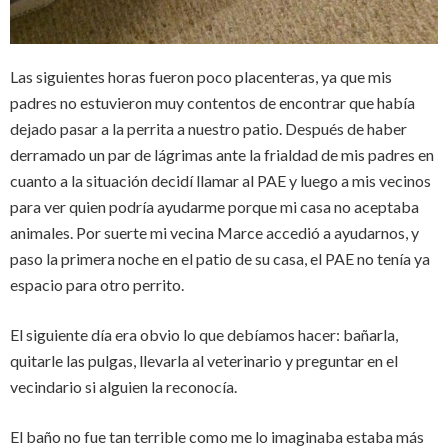
Las siguientes horas fueron poco placenteras, ya que mis
padres no estuvieron muy contentos de encontrar que había
dejado pasar a la perrita a nuestro patio. Después de haber
derramado un par de lágrimas ante la frialdad de mis padres en
cuanto a la situación decidí llamar al PAE y luego a mis vecinos
para ver quien podría ayudarme porque mi casa no aceptaba
animales. Por suerte mi vecina Marce accedió a ayudarnos, y
paso la primera noche en el patio de su casa, el PAE no tenía ya
espacio para otro perrito.
El siguiente día era obvio lo que debíamos hacer: bañarla,
quitarle las pulgas, llevarla al veterinario y preguntar en el
vecindario si alguien la reconocía.
El baño no fue tan terrible como me lo imaginaba estaba más