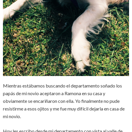
Mientras estábamos buscando el departamento soñado los
papás de mi novio aceptaron a Ramona en su casa y
obviamente se encariñaron con ella. Yo finalmente no pude
resistirme a esos ojitos y me fue muy difícil dejarla en casa de
mi novio.
Hoy les escribo desde mi departamento con vista al valle de