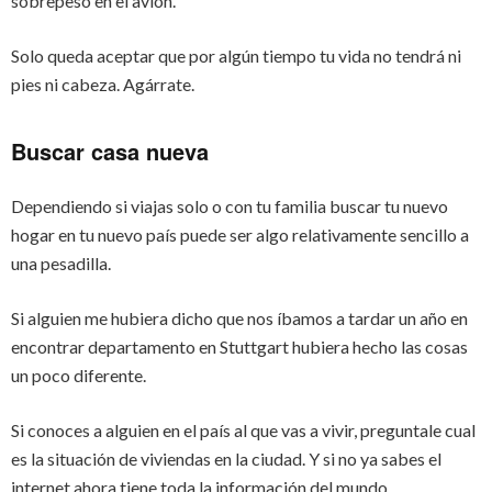
sobrepeso en el avión.
Solo queda aceptar que por algún tiempo tu vida no tendrá ni
pies ni cabeza. Agárrate.
Buscar casa nueva
Dependiendo si viajas solo o con tu familia buscar tu nuevo
hogar en tu nuevo país puede ser algo relativamente sencillo a
una pesadilla.
Si alguien me hubiera dicho que nos íbamos a tardar un año en
encontrar departamento en Stuttgart hubiera hecho las cosas
un poco diferente.
Si conoces a alguien en el país al que vas a vivir, preguntale cual
es la situación de viviendas en la ciudad. Y si no ya sabes el
internet ahora tiene toda la información del mundo.