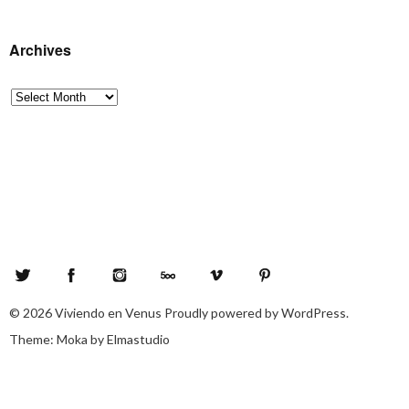
Archives
Archives
Twitter
Facebook
Instagram
500px
Vimeo
Pinterest
© 2026
Viviendo en Venus
Proudly powered by
WordPress.
Theme: Moka by
Elmastudio