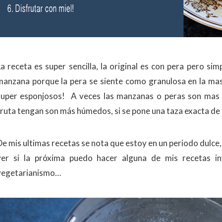
La receta es super sencilla, la original es con pera pero 
manzana porque la pera se siente como granulosa en la ma
super esponjosos! A veces las manzanas o peras son mas 
fruta tengan son más húmedos, si se pone una taza exacta d
De mis ultimas recetas se nota que estoy en un periodo dulce,
ver si la próxima puedo hacer alguna de mis recetas in
vegetarianismo…