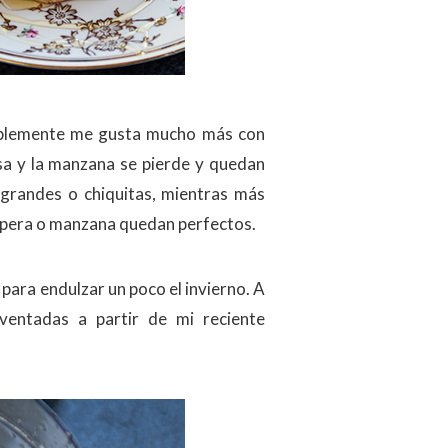
simplemente me gusta mucho más con
sa y la manzana se pierde y quedan
grandes o chiquitas, mientras más
e pera o manzana quedan perfectos.
 para endulzar un poco el invierno. A
ventadas a partir de mi reciente