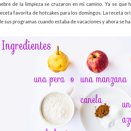
fiebre de la limpieza se cruzaron en mi camino. Ya se que
receta favorita de hotcakes para los domingos. La receta orig
de sus programas cuando estaba de vacaciones y ahora se ha 