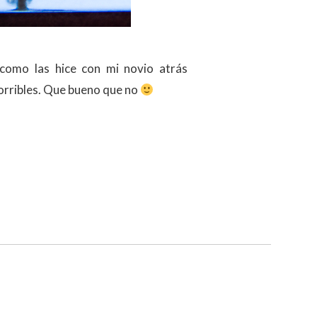
como las hice con mi novio atrás
horribles. Que bueno que no