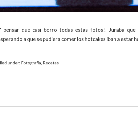
Y pensar que casi borro todas estas fotos!! Juraba que 
esperando a que se pudiera comer los hotcakes iban a estar 
iled under:
Fotografía
,
Recetas