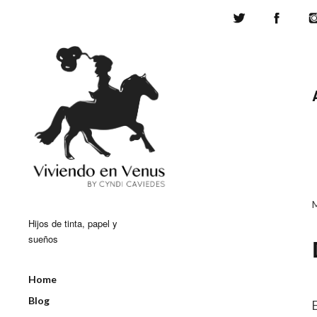
Twitter
Face
Hijos de tinta, papel y
sueños
Home
Blog