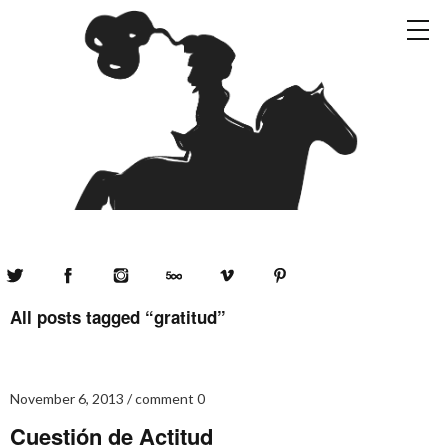
Twitter
Facebook
Instagram
500px
Vimeo
Pinterest
All posts tagged “
gratitud
”
November 6, 2013
comment 0
Cuestión de Actitud