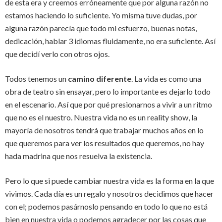
de esta era y creemos erróneamente que por alguna razón no
estamos haciendo lo suficiente. Yo misma tuve dudas, por
alguna razón parecía que todo mi esfuerzo, buenas notas,
dedicación, hablar 3 idiomas fluidamente, no era suficiente. Así
que decidí verlo con otros ojos.
Todos tenemos un
camino diferente
. La vida es como una
obra de teatro sin ensayar, pero lo importante es dejarlo todo
en el escenario. Así que por qué presionarnos a vivir a un ritmo
que no es el nuestro. Nuestra vida no es un reality show, la
mayoría de nosotros tendrá que trabajar muchos años en lo
que queremos para ver los resultados que queremos, no hay
hada madrina que nos resuelva la existencia.
Pero lo que si puede cambiar nuestra vida es la forma en la que
vivimos. Cada día es un regalo y nosotros decidimos que hacer
con el; podemos pasárnoslo pensando en todo lo que no está
bien en nuestra vida o podemos agradecer por las cosas que