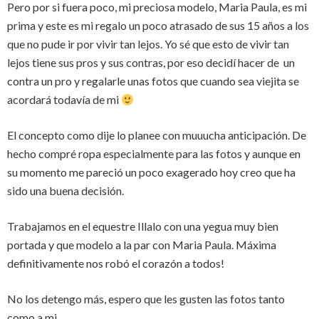
Pero por si fuera poco, mi preciosa modelo, Maria Paula, es mi
prima y este es mi regalo un poco atrasado de sus 15 años a los
que no pude ir por vivir tan lejos. Yo sé que esto de vivir tan
lejos tiene sus pros y sus contras, por eso decidí hacer de un
contra un pro y regalarle unas fotos que cuando sea viejita se
acordará todavía de mi
El concepto como dije lo planee con muuucha anticipación. De
hecho compré ropa especialmente para las fotos y aunque en
su momento me pareció un poco exagerado hoy creo que ha
sido una buena decisión.
Trabajamos en el equestre Illalo con una yegua muy bien
portada y que modelo a la par con Maria Paula. Máxima
definitivamente nos robó el corazón a todos!
No los detengo más, espero que les gusten las fotos tanto
como a mi.