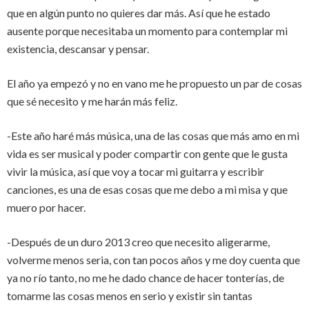
que en algún punto no quieres dar más. Así que he estado
ausente porque necesitaba un momento para contemplar mi
existencia, descansar y pensar.
El año ya empezó y no en vano me he propuesto un par de cosas
que sé necesito y me harán más feliz.
-Este año haré más música, una de las cosas que más amo en mi
vida es ser musical y poder compartir con gente que le gusta
vivir la música, así que voy a tocar mi guitarra y escribir
canciones, es una de esas cosas que me debo a mi misa y que
muero por hacer.
-Después de un duro 2013 creo que necesito aligerarme,
volverme menos seria, con tan pocos años y me doy cuenta que
ya no río tanto, no me he dado chance de hacer tonterías, de
tomarme las cosas menos en serio y existir sin tantas