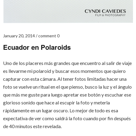
January 20, 2014
comment 0
Ecuador en Polaroids
Uno de los placeres más grandes que encuentro al salir de viaje
es llevarme mi polaroid y buscar esos momentos que quiero
capturar con esta cámara. Al tener fotos limitadas hacer una
foto se vuelve un ritual en el que pienso, busco la luz y el ángulo
que más me guste para luego apretar ese botón y escuchar ese
glorioso sonido que hace al escupir la foto y meterla
rápidamente en un lugar oscuro. Lo mejor de todo es esa
expectativa de ver como saldrá la foto cuando por fin después
de 40 minutos este revelada.