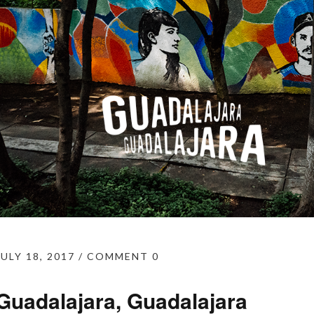
JULY 18, 2017
COMMENT 0
Guadalajara, Guadalajara