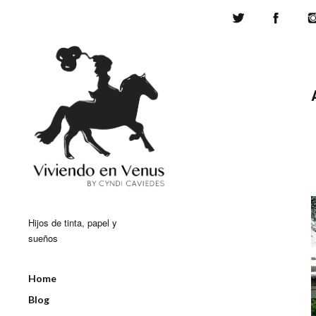
Twitter
Face
Hijos de tinta, papel y
sueños
Home
Blog