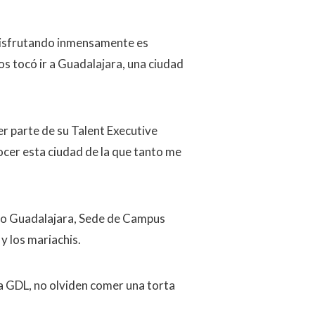
disfrutando inmensamente es
os tocó ir a Guadalajara, una ciudad
r parte de su Talent Executive
cer esta ciudad de la que tanto me
xpo Guadalajara, Sede de Campus
 y los mariachis.
 a GDL, no olviden comer una torta