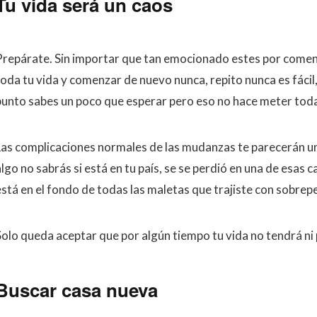
Tu vida será un caos
Prepárate. Sin importar que tan emocionado estes por come
toda tu vida y comenzar de nuevo nunca, repito nunca es fácil,
punto sabes un poco que esperar pero eso no hace meter toda t
Las complicaciones normales de las mudanzas te parecerán un
lgo no sabrás si está en tu país, se se perdió en una de esas 
está en el fondo de todas las maletas que trajiste con sobrepe
Solo queda aceptar que por algún tiempo tu vida no tendrá ni 
Buscar casa nueva