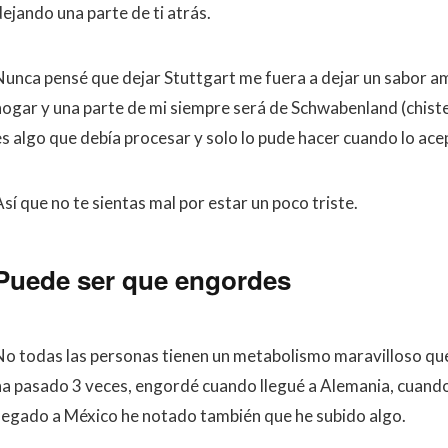
dejando una parte de ti atrás.
Nunca pensé que dejar Stuttgart me fuera a dejar un sabor a
hogar y una parte de mi siempre será de Schwabenland (chiste
es algo que debía procesar y solo lo pude hacer cuando lo ace
sí que no te sientas mal por estar un poco triste.
Puede ser que engordes
No todas las personas tienen un metabolismo maravilloso qu
ha pasado 3 veces, engordé cuando llegué a Alemania, cuando
llegado a México he notado también que he subido algo.