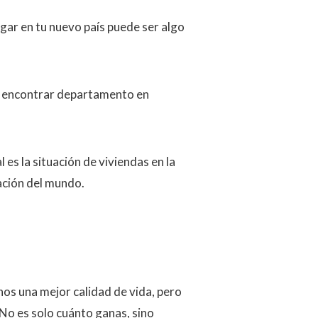
ogar en tu nuevo país puede ser algo
en encontrar departamento en
l es la situación de viviendas en la
mación del mundo.
nos una mejor calidad de vida, pero
No es solo cuánto ganas, sino