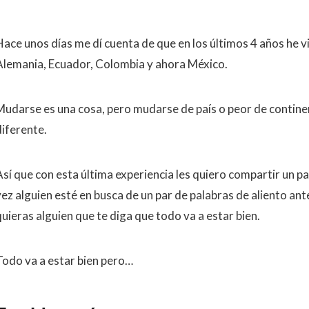
Hace unos días me dí cuenta de que en los últimos 4 años he vi
Alemania, Ecuador, Colombia y ahora México.
Mudarse es una cosa, pero mudarse de país o peor de contin
diferente.
Así que con esta última experiencia les quiero compartir un p
ez alguien esté en busca de un par de palabras de aliento ante
quieras alguien que te diga que todo va a estar bien.
Todo va a estar bien pero…