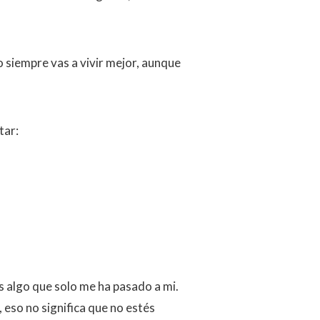
o siempre vas a vivir mejor, aunque
tar:
s algo que solo me ha pasado a mi.
 eso no significa que no estés