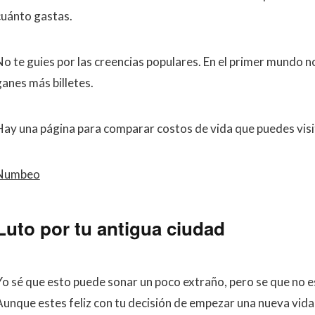
cuánto gastas.
No te guies por las creencias populares. En el primer mundo n
ganes más billetes.
Hay una página para comparar costos de vida que puedes visi
Numbeo
Luto por tu antigua ciudad
Yo sé que esto puede sonar un poco extraño, pero se que no e
Aunque estes feliz con tu decisión de empezar una nueva vida,