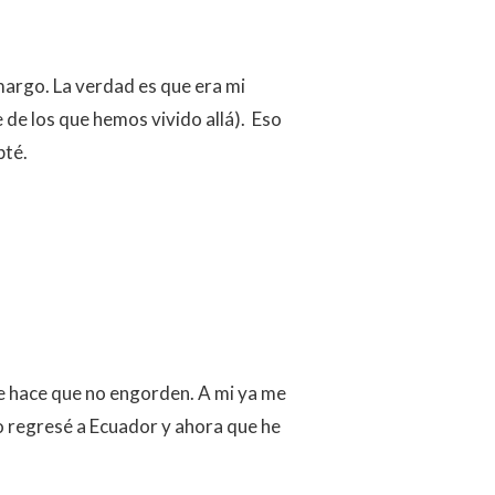
margo. La verdad es que era mi
 de los que hemos vivido allá). Eso
pté.
e hace que no engorden. A mi ya me
 regresé a Ecuador y ahora que he