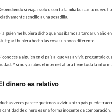
Dependiendo si viajas solo o con tu familia buscar tu nuevo h
elativamente sencillo a una pesadilla.
Si alguien me hubiera dicho que nos íbamos a tardar un año 
Stuttgart hubiera hecho las cosas un poco diferente.
i conoces a alguien en el país al que vas a vivir, preguntale cua
ciudad. Y si no ya sabes el internet ahora tiene toda la infor
El dinero es relativo
Muchas veces parece que irnos a vivir a otro país puede traer
la cantidad de dinero es una forma inocente de comparación. 