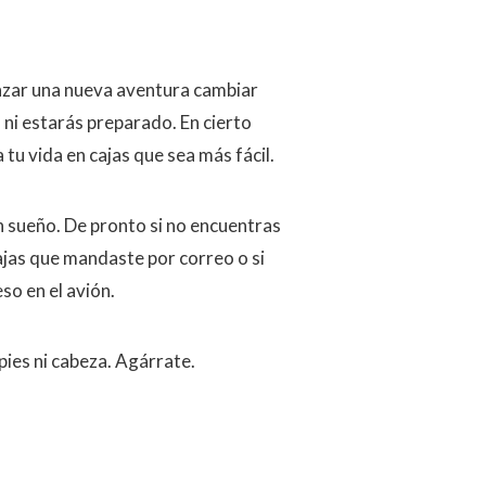
nzar una nueva aventura cambiar
 ni estarás preparado. En cierto
u vida en cajas que sea más fácil.
 sueño. De pronto si no encuentras
cajas que mandaste por correo o si
so en el avión.
pies ni cabeza. Agárrate.