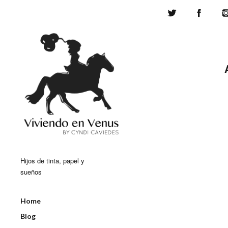
Twitter
Face
Hijos de tinta, papel y
sueños
Home
Blog