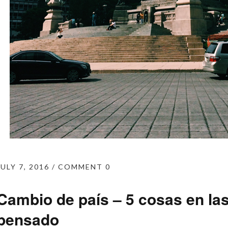
JULY 7, 2016
COMMENT 0
Cambio de país – 5 cosas en la
pensado