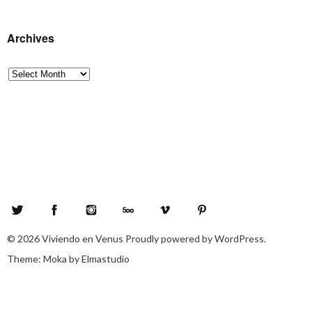
Archives
Archives
Twitter
Facebook
Instagram
500px
Vimeo
Pinterest
© 2026
Viviendo en Venus
Proudly powered by
WordPress.
Theme: Moka by
Elmastudio