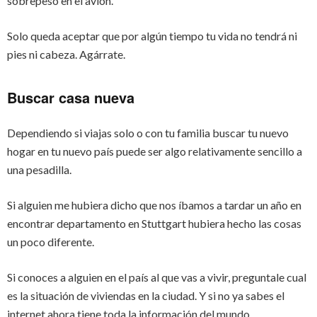
sobrepeso en el avión.
Solo queda aceptar que por algún tiempo tu vida no tendrá ni
pies ni cabeza. Agárrate.
Buscar casa nueva
Dependiendo si viajas solo o con tu familia buscar tu nuevo
hogar en tu nuevo país puede ser algo relativamente sencillo a
una pesadilla.
Si alguien me hubiera dicho que nos íbamos a tardar un año en
encontrar departamento en Stuttgart hubiera hecho las cosas
un poco diferente.
Si conoces a alguien en el país al que vas a vivir, preguntale cual
es la situación de viviendas en la ciudad. Y si no ya sabes el
internet ahora tiene toda la información del mundo.