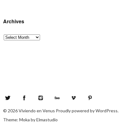
Archives
Archives
Twitter
Facebook
Instagram
500px
Vimeo
Pinterest
© 2026
Viviendo en Venus
Proudly powered by
WordPress.
Theme: Moka by
Elmastudio