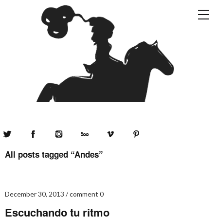
Twitter
Facebook
Instagram
500px
Vimeo
Pinterest
All posts tagged “
Andes
”
December 30, 2013
comment 0
Escuchando tu ritmo