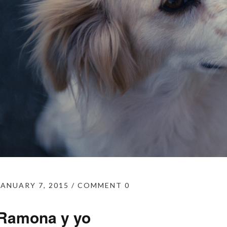
JANUARY 7, 2015
COMMENT 0
Ramona y yo