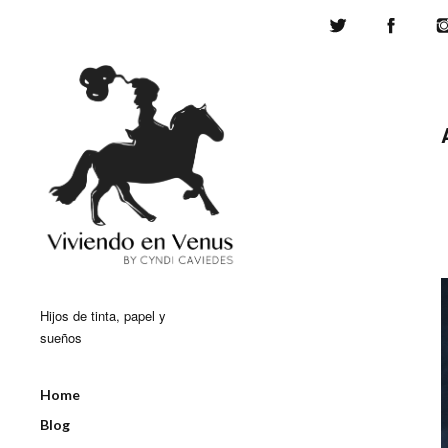
Twitter
Face
Hijos de tinta, papel y
sueños
Home
Blog