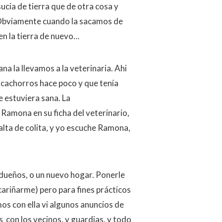
ucia de tierra que de otra cosa y
. Obviamente cuando la sacamos de
en la tierra de nuevo…
a la llevamos a la veterinaria. Ahi
 cachorros hace poco y que tenía
e estuviera sana. La
Ramona en su ficha del veterinario,
alta de colita, y yo escuche Ramona,
dueños, o un nuevo hogar. Ponerle
ariñarme) pero para fines prácticos
s con ella vi algunos anuncios de
con los vecinos, y guardias, y todo