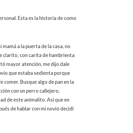
rsonal. Esta es la historia de como
 mamá a la puerta de la casa, no
e clarito, con carita de hambrienta
ó mayor atención, me dijo dale
obvio que estaba sedienta porque
de comer. Busque algo de pan en la
ción con un perro callejero,
ad de este animalito. Así que en
ués de hablar con mi novio decidí