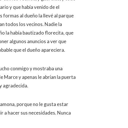
dario y que había venido de el
formas al dueño la llevé al parque
ían todos los vecinos. Nadie la
o la había bautizado florecita, que
oner algunos anuncios a ver que
obable que el dueño apareciera.
mucho conmigo y mostraba una
de Marce y apenas le abrían la puerta
y agradecida.
Ramona, porque no le gusta estar
 ir a hacer sus necesidades. Nunca